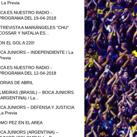
/ La Previa
CA ES NUESTRO RADIO -
PROGRAMA DEL 19-04-2018
TREVISTA A MARIÁNGELES "CHU"
COSSAR Y NATALIA ES...
ON EL GOL A 220!
CA JUNIORS – INDEPENDIENTE / La
Previa
CA ES NUESTRO RADIO -
PROGRAMA DEL 12-04-2018
ORIAS DE ABRIL
LMEIRAS (BRASIL) – BOCA JUNIORS
(ARGENTINA) / La...
CA JUNIORS – DEFENSA Y JUSTICIA
La Previa
MO PEZ EN EL AREA
CA JUNIORS (ARGENTINA) –