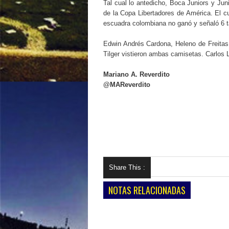
Tal cual lo antedicho, Boca Juniors y Jun
de la Copa Libertadores de América. El c
escuadra colombiana no ganó y señaló 6 
Edwin Andrés Cardona, Heleno de Freitas
Tilger vistieron ambas camisetas. Carlos L
Mariano A. Reverdito
@MAReverdito
Share This :
NOTAS RELACIONADAS