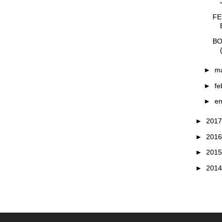
FE
BO
►
m
►
fe
►
e
►
201
►
201
►
201
►
201