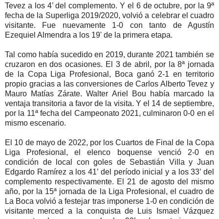
Tevez a los 4’ del complemento. Y el 6 de octubre, por la 9ª
fecha de la Superliga 2019/2020, volvió a celebrar el cuadro
visitante. Fue nuevamente 1-0 con tanto de Agustín
Ezequiel Almendra a los 19' de la primera etapa.
Tal como había sucedido en 2019, durante 2021 también se
cruzaron en dos ocasiones. El 3 de abril, por la 8ª jornada
de la Copa Liga Profesional, Boca ganó 2-1 en territorio
propio gracias a las conversiones de Carlos Alberto Tevez y
Mauro Matías Zárate. Walter Ariel Bou había marcado la
ventaja transitoria a favor de la visita. Y el 14 de septiembre,
por la 11ª fecha del Campeonato 2021, culminaron 0-0 en el
mismo escenario.
El 10 de mayo de 2022, por los Cuartos de Final de la Copa
Liga Profesional, el elenco boquense venció 2-0 en
condición de local con goles de Sebastián Villa y Juan
Edgardo Ramírez a los 41’ del período inicial y a los 33’ del
complemento respectivamente. El 21 de agosto del mismo
año, por la 15ª jornada de la Liga Profesional, el cuadro de
La Boca volvió a festejar tras imponerse 1-0 en condición de
visitante merced a la conquista de Luis Ismael Vázquez