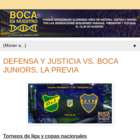
▼
DEFENSA Y JUSTICIA VS. BOCA
JUNIORS, LA PREVIA
Torneos de liga y copas nacionales