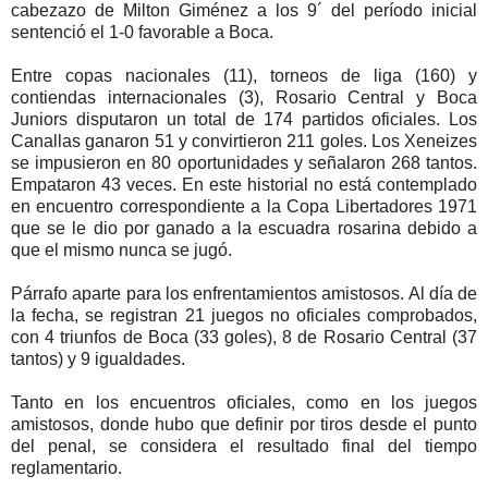
cabezazo de Milton Giménez a los 9´ del período inicial
sentenció el 1-0 favorable a Boca.
Entre copas nacionales (11), torneos de liga (160) y
contiendas internacionales (3), Rosario Central y Boca
Juniors disputaron un total de 174 partidos oficiales. Los
Canallas ganaron 51 y convirtieron 211 goles. Los Xeneizes
se impusieron en 80 oportunidades y señalaron 268 tantos.
Empataron 43 veces. En este historial no está contemplado
en encuentro correspondiente a la Copa Libertadores 1971
que se le dio por ganado a la escuadra rosarina debido a
que el mismo nunca se jugó.
Párrafo aparte para los enfrentamientos amistosos. Al día de
la fecha, se registran 21 juegos no oficiales comprobados,
con 4 triunfos de Boca (33 goles), 8 de Rosario Central (37
tantos) y 9 igualdades.
Tanto en los encuentros oficiales, como en los juegos
amistosos, donde hubo que definir por tiros desde el punto
del penal, se considera el resultado final del tiempo
reglamentario.