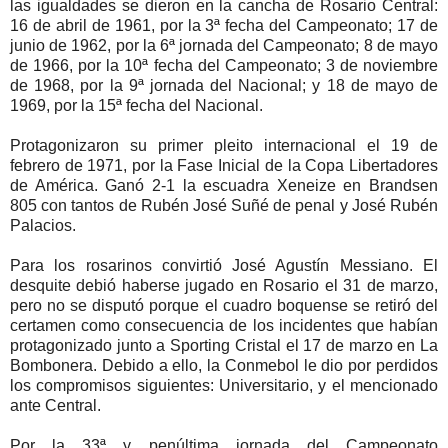
las igualdades se dieron en la cancha de Rosario Central:
16 de abril de 1961, por la 3ª fecha del Campeonato; 17 de
junio de 1962, por la 6ª jornada del Campeonato; 8 de mayo
de 1966, por la 10ª fecha del Campeonato; 3 de noviembre
de 1968, por la 9ª jornada del Nacional; y 18 de mayo de
1969, por la 15ª fecha del Nacional.
Protagonizaron su primer pleito internacional el 19 de
febrero de 1971, por la Fase Inicial de la Copa Libertadores
de América. Ganó 2-1 la escuadra Xeneize en Brandsen
805 con tantos de Rubén José Suñé de penal y José Rubén
Palacios.
Para los rosarinos convirtió José Agustín Messiano. El
desquite debió haberse jugado en Rosario el 31 de marzo,
pero no se disputó porque el cuadro boquense se retiró del
certamen como consecuencia de los incidentes que habían
protagonizado junto a Sporting Cristal el 17 de marzo en La
Bombonera. Debido a ello, la Conmebol le dio por perdidos
los compromisos siguientes: Universitario, y el mencionado
ante Central.
Por la 33ª y penúltima jornada del Campeonato