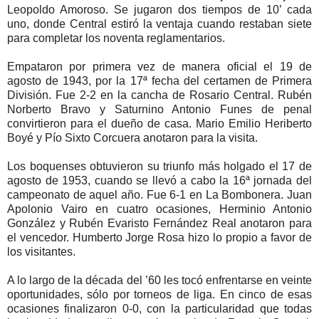
Leopoldo Amoroso. Se jugaron dos tiempos de 10’ cada
uno, donde Central estiró la ventaja cuando restaban siete
para completar los noventa reglamentarios.
Empataron por primera vez de manera oficial el 19 de
agosto de 1943, por la 17ª fecha del certamen de Primera
División. Fue 2-2 en la cancha de Rosario Central. Rubén
Norberto Bravo y Saturnino Antonio Funes de penal
convirtieron para el dueño de casa. Mario Emilio Heriberto
Boyé y Pío Sixto Corcuera anotaron para la visita.
Los boquenses obtuvieron su triunfo más holgado el 17 de
agosto de 1953, cuando se llevó a cabo la 16ª jornada del
campeonato de aquel año. Fue 6-1 en La Bombonera. Juan
Apolonio Vairo en cuatro ocasiones, Herminio Antonio
González y Rubén Evaristo Fernández Real anotaron para
el vencedor. Humberto Jorge Rosa hizo lo propio a favor de
los visitantes.
A lo largo de la década del ’60 les tocó enfrentarse en veinte
oportunidades, sólo por torneos de liga. En cinco de esas
ocasiones finalizaron 0-0, con la particularidad que todas