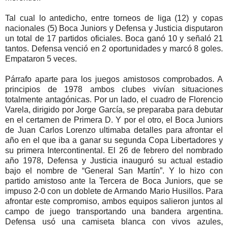
Tal cual lo antedicho, entre torneos de liga (12) y copas
nacionales (5) Boca Juniors y Defensa y Justicia disputaron
un total de 17 partidos oficiales. Boca ganó 10 y señaló 21
tantos. Defensa venció en 2 oportunidades y marcó 8 goles.
Empataron 5 veces.
Párrafo aparte para los juegos amistosos comprobados. A
principios de 1978 ambos clubes vivían situaciones
totalmente antagónicas. Por un lado, el cuadro de Florencio
Varela, dirigido por Jorge García, se preparaba para debutar
en el certamen de Primera D. Y por el otro, el Boca Juniors
de Juan Carlos Lorenzo ultimaba detalles para afrontar el
año en el que iba a ganar su segunda Copa Libertadores y
su primera Intercontinental. El 26 de febrero del nombrado
año 1978, Defensa y Justicia inauguró su actual estadio
bajo el nombre de “General San Martín”. Y lo hizo con
partido amistoso ante la Tercera de Boca Juniors, que se
impuso 2-0 con un doblete de Armando Mario Husillos. Para
afrontar este compromiso, ambos equipos salieron juntos al
campo de juego transportando una bandera argentina.
Defensa usó una camiseta blanca con vivos azules,