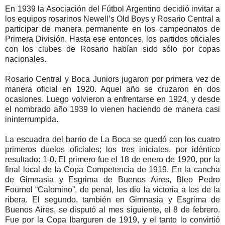
En 1939 la Asociación del Fútbol Argentino decidió invitar a
los equipos rosarinos Newell’s Old Boys y Rosario Central a
participar de manera permanente en los campeonatos de
Primera División. Hasta ese entonces, los partidos oficiales
con los clubes de Rosario habían sido sólo por copas
nacionales.
Rosario Central y Boca Juniors jugaron por primera vez de
manera oficial en 1920. Aquel año se cruzaron en dos
ocasiones. Luego volvieron a enfrentarse en 1924, y desde
el nombrado año 1939 lo vienen haciendo de manera casi
ininterrumpida.
La escuadra del barrio de La Boca se quedó con los cuatro
primeros duelos oficiales; los tres iniciales, por idéntico
resultado: 1-0. El primero fue el 18 de enero de 1920, por la
final local de la Copa Competencia de 1919. En la cancha
de Gimnasia y Esgrima de Buenos Aires, Bleo Pedro
Fournol “Calomino”, de penal, les dio la victoria a los de la
ribera. El segundo, también en Gimnasia y Esgrima de
Buenos Aires, se disputó al mes siguiente, el 8 de febrero.
Fue por la Copa Ibarguren de 1919, y el tanto lo convirtió