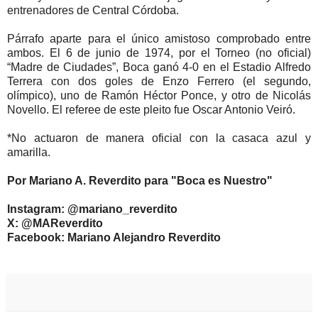
entrenadores de Central Córdoba.
Párrafo aparte para el único amistoso comprobado entre
ambos. El 6 de junio de 1974, por el Torneo (no oficial)
“Madre de Ciudades”, Boca ganó 4-0 en el Estadio Alfredo
Terrera con dos goles de Enzo Ferrero (el segundo,
olímpico), uno de Ramón Héctor Ponce, y otro de Nicolás
Novello. El referee de este pleito fue Oscar Antonio Veiró.
*No actuaron de manera oficial con la casaca azul y
amarilla.
Por Mariano A. Reverdito para "Boca es Nuestro"
Instagram: @mariano_reverdito
X: @MAReverdito
Facebook: Mariano Alejandro Reverdito