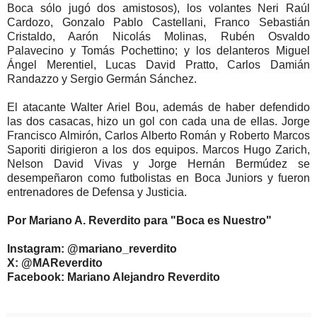
Boca sólo jugó dos amistosos), los volantes Neri Raúl
Cardozo, Gonzalo Pablo Castellani, Franco Sebastián
Cristaldo, Aarón Nicolás Molinas, Rubén Osvaldo
Palavecino y Tomás Pochettino; y los delanteros Miguel
Ángel Merentiel, Lucas David Pratto, Carlos Damián
Randazzo y Sergio Germán Sánchez.
El atacante Walter Ariel Bou, además de haber defendido
las dos casacas, hizo un gol con cada una de ellas. Jorge
Francisco Almirón, Carlos Alberto Román y Roberto Marcos
Saporiti dirigieron a los dos equipos. Marcos Hugo Zarich,
Nelson David Vivas y Jorge Hernán Bermúdez se
desempeñaron como futbolistas en Boca Juniors y fueron
entrenadores de Defensa y Justicia.
Por Mariano A. Reverdito para "Boca es Nuestro"
Instagram: @mariano_reverdito
X: @MAReverdito
Facebook: Mariano Alejandro Reverdito