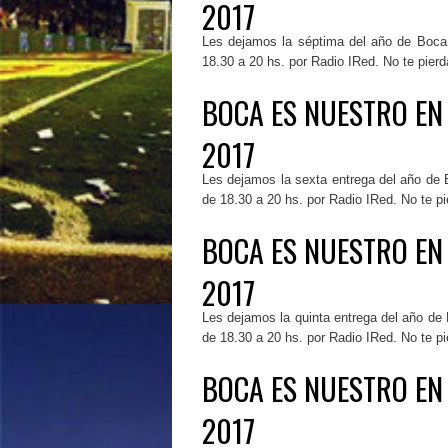
2017
Les dejamos la séptima del año de Boca
18.30 a 20 hs. por Radio IRed. No te pier
BOCA ES NUESTRO EN
2017
Les dejamos la sexta entrega del año de 
de 18.30 a 20 hs. por Radio IRed. No te p
BOCA ES NUESTRO EN
2017
Les dejamos la quinta entrega del año de
de 18.30 a 20 hs. por Radio IRed. No te pi
BOCA ES NUESTRO EN
2017