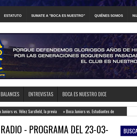
ESTATUTO
SUMATE A "BOCA ES NUESTRO"
QUIÉNES SOMOS
NU
BALANCES
ENTREVISTAS
BOCA ES NUESTRO DICE
 vs. Vélez Sarsfield, la previa
»
Boca Juniors vs. Estudiantes de la Plata, la previa
 RADIO - PROGRAMA DEL 23-03-
BUSCA