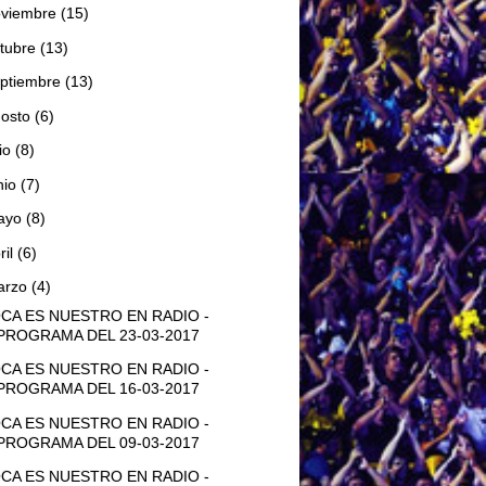
oviembre
(15)
tubre
(13)
ptiembre
(13)
gosto
(6)
lio
(8)
nio
(7)
ayo
(8)
ril
(6)
arzo
(4)
CA ES NUESTRO EN RADIO -
PROGRAMA DEL 23-03-2017
CA ES NUESTRO EN RADIO -
PROGRAMA DEL 16-03-2017
CA ES NUESTRO EN RADIO -
PROGRAMA DEL 09-03-2017
CA ES NUESTRO EN RADIO -