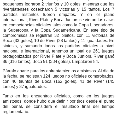
boquenses lograron 2 triunfos y 10 goles, mientras que los
riverplatenses cosecharon 5 victorias y 15 tantos. Los 7
partidos restantes fueron empates. Y en el plano
internacional, River Plate y Boca Juniors se vieron las caras
en competencias oficiales tales como la Copa Libertadores,
la Supercopa y la Copa Sudamericana. En este tipo de
compromisos se registran 32 pleitos, con 11 victorias de
Boca (33 goles), 10 de River (28 tantos) y 11 igualdades. En
síntesis, y sumando todos los partidos oficiales a nivel
nacional e internacional, tenemos un total de 261 juegos
protagonizados por River Plate y Boca Juniors. River ganó
86 (316 tantos), Boca 91 (334 goles). Empataron 84.
Párrafo aparte para los enfrentamientos amistosos. Al día de
la fecha, se registran 124 juegos no oficiales comprobados,
con 46 triunfos de Boca (162 goles), 41 de River (145
tantos) y 37 igualdades.
Tanto en los encuentros oficiales, como en los juegos
amistosos, donde hubo que definir por tiros desde el punto
del penal, se considera el resultado final del tiempo
reglamentario.