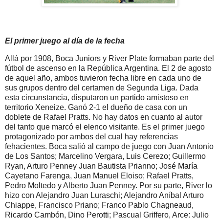
El primer juego al día de la fecha
Allá por 1908, Boca Juniors y River Plate formaban parte del
fútbol de ascenso en la República Argentina. El 2 de agosto
de aquel año, ambos tuvieron fecha libre en cada uno de
sus grupos dentro del certamen de Segunda Liga. Dada
esta circunstancia, disputaron un partido amistoso en
territorio Xeneize. Ganó 2-1 el dueño de casa con un
doblete de Rafael Pratts. No hay datos en cuanto al autor
del tanto que marcó el elenco visitante. Es el primer juego
protagonizado por ambos del cual hay referencias
fehacientes. Boca salió al campo de juego con Juan Antonio
de Los Santos; Marcelino Vergara, Luis Cerezo; Guillermo
Ryan, Arturo Penney Juan Bautista Prianno; José María
Cayetano Farenga, Juan Manuel Eloiso; Rafael Pratts,
Pedro Moltedo y Alberto Juan Penney. Por su parte, River lo
hizo con Alejandro Juan Luraschi; Alejandro Aníbal Arturo
Chiappe, Francisco Priano; Franco Pablo Chagneaud,
Ricardo Cambón, Dino Perotti; Pascual Griffero, Arce: Julio