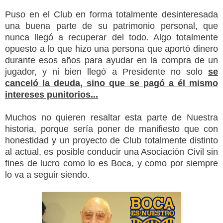
Puso en el Club en forma totalmente desinteresada
una buena parte de su patrimonio personal, que
nunca llegó a recuperar del todo. Algo totalmente
opuesto a lo que hizo una persona que aportó dinero
durante esos años para ayudar en la compra de un
jugador, y ni bien llegó a Presidente no solo
se
canceló la deuda, sino que se pagó a él mismo
intereses punitorios...
Muchos no quieren resaltar esta parte de Nuestra
historia, porque sería poner de manifiesto que con
honestidad y un proyecto de Club totalmente distinto
al actual, es posible conducir una Asociación Civil sin
fines de lucro como lo es Boca, y como por siempre
lo va a seguir siendo.