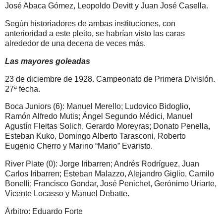
José Abaca Gómez, Leopoldo Devitt y Juan José Casella.
Según historiadores de ambas instituciones, con
anterioridad a este pleito, se habrían visto las caras
alrededor de una decena de veces más.
Las mayores goleadas
23 de diciembre de 1928. Campeonato de Primera División.
27ª fecha.
Boca Juniors (6): Manuel Merello; Ludovico Bidoglio,
Ramón Alfredo Mutis; Ángel Segundo Médici, Manuel
Agustín Fleitas Solich, Gerardo Moreyras; Donato Penella,
Esteban Kuko, Domingo Alberto Tarasconi, Roberto
Eugenio Cherro y Marino “Mario” Evaristo.
River Plate (0): Jorge Iribarren; Andrés Rodríguez, Juan
Carlos Iribarren; Esteban Malazzo, Alejandro Giglio, Camilo
Bonelli; Francisco Gondar, José Penichet, Gerónimo Uriarte,
Vicente Locasso y Manuel Debatte.
Árbitro: Eduardo Forte