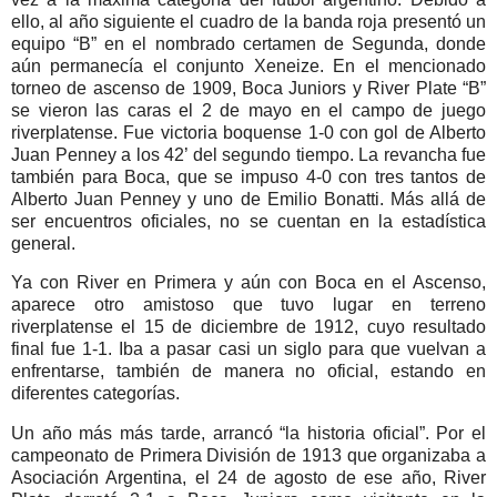
ello, al año siguiente el cuadro de la banda roja presentó un
equipo “B” en el nombrado certamen de Segunda, donde
aún permanecía el conjunto Xeneize. En el mencionado
torneo de ascenso de 1909, Boca Juniors y River Plate “B”
se vieron las caras el 2 de mayo en el campo de juego
riverplatense. Fue victoria boquense 1-0 con gol de Alberto
Juan Penney a los 42’ del segundo tiempo. La revancha fue
también para Boca, que se impuso 4-0 con tres tantos de
Alberto Juan Penney y uno de Emilio Bonatti. Más allá de
ser encuentros oficiales, no se cuentan en la estadística
general.
Ya con River en Primera y aún con Boca en el Ascenso,
aparece otro amistoso que tuvo lugar en terreno
riverplatense el 15 de diciembre de 1912, cuyo resultado
final fue 1-1. Iba a pasar casi un siglo para que vuelvan a
enfrentarse, también de manera no oficial, estando en
diferentes categorías.
Un año más más tarde, arrancó “la historia oficial”. Por el
campeonato de Primera División de 1913 que organizaba a
Asociación Argentina, el 24 de agosto de ese año, River