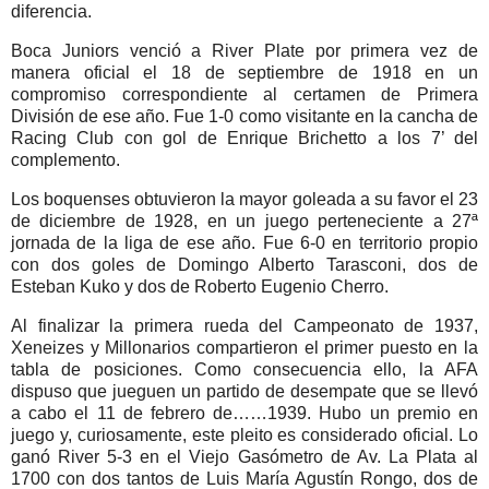
diferencia.
Boca Juniors venció a River Plate por primera vez de
manera oficial el 18 de septiembre de 1918 en un
compromiso correspondiente al certamen de Primera
División de ese año. Fue 1-0 como visitante en la cancha de
Racing Club con gol de Enrique Brichetto a los 7’ del
complemento.
Los boquenses obtuvieron la mayor goleada a su favor el 23
de diciembre de 1928, en un juego perteneciente a 27ª
jornada de la liga de ese año. Fue 6-0 en territorio propio
con dos goles de Domingo Alberto Tarasconi, dos de
Esteban Kuko y dos de Roberto Eugenio Cherro.
Al finalizar la primera rueda del Campeonato de 1937,
Xeneizes y Millonarios compartieron el primer puesto en la
tabla de posiciones. Como consecuencia ello, la AFA
dispuso que jueguen un partido de desempate que se llevó
a cabo el 11 de febrero de……1939. Hubo un premio en
juego y, curiosamente, este pleito es considerado oficial. Lo
ganó River 5-3 en el Viejo Gasómetro de Av. La Plata al
1700 con dos tantos de Luis María Agustín Rongo, dos de