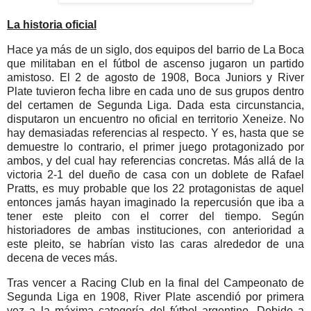
La historia oficial
Hace ya más de un siglo, dos equipos del barrio de La Boca
que militaban en el fútbol de ascenso jugaron un partido
amistoso. El 2 de agosto de 1908, Boca Juniors y River
Plate tuvieron fecha libre en cada uno de sus grupos dentro
del certamen de Segunda Liga. Dada esta circunstancia,
disputaron un encuentro no oficial en territorio Xeneize. No
hay demasiadas referencias al respecto. Y es, hasta que se
demuestre lo contrario, el primer juego protagonizado por
ambos, y del cual hay referencias concretas. Más allá de la
victoria 2-1 del dueño de casa con un doblete de Rafael
Pratts, es muy probable que los 22 protagonistas de aquel
entonces jamás hayan imaginado la repercusión que iba a
tener este pleito con el correr del tiempo. Según
historiadores de ambas instituciones, con anterioridad a
este pleito, se habrían visto las caras alrededor de una
decena de veces más.
Tras vencer a Racing Club en la final del Campeonato de
Segunda Liga en 1908, River Plate ascendió por primera
vez a la máxima categoría del fútbol argentino. Debido a