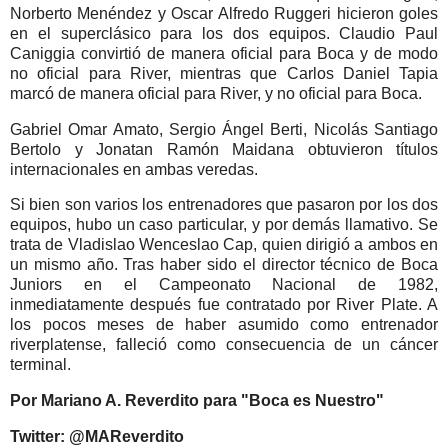
Norberto Menéndez y Oscar Alfredo Ruggeri hicieron goles
en el superclásico para los dos equipos. Claudio Paul
Caniggia convirtió de manera oficial para Boca y de modo
no oficial para River, mientras que Carlos Daniel Tapia
marcó de manera oficial para River, y no oficial para Boca.
Gabriel Omar Amato, Sergio Ángel Berti, Nicolás Santiago
Bertolo y Jonatan Ramón Maidana obtuvieron títulos
internacionales en ambas veredas.
Si bien son varios los entrenadores que pasaron por los dos
equipos, hubo un caso particular, y por demás llamativo. Se
trata de Vladislao Wenceslao Cap, quien dirigió a ambos en
un mismo año. Tras haber sido el director técnico de Boca
Juniors en el Campeonato Nacional de 1982,
inmediatamente después fue contratado por River Plate. A
los pocos meses de haber asumido como entrenador
riverplatense, falleció como consecuencia de un cáncer
terminal.
Por Mariano A. Reverdito para "Boca es Nuestro"
Twitter: @MAReverdito