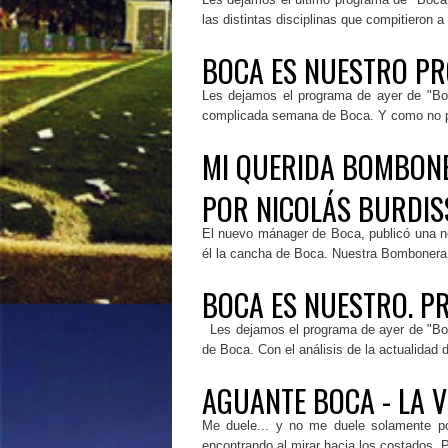
las distintas disciplinas que compitieron a
BOCA ES NUESTRO PR
Les dejamos el programa de ayer de "Boc
complicada semana de Boca. Y como no po
MI QUERIDA BOMBONE
POR NICOLÁS BURDIS
El nuevo mánager de Boca, publicó una no
él la cancha de Boca. Nuestra Bombonera..
BOCA ES NUESTRO. P
Les dejamos el programa de ayer de "Boc
de Boca. Con el análisis de la actualidad de
AGUANTE BOCA - LA 
Me duele... y no me duele solamente po
encontrando al mirar hacia los costados. P