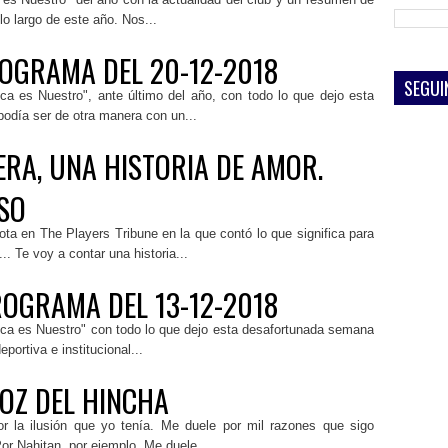
 lo largo de este año. Nos...
OGRAMA DEL 20-12-2018
SEGUI
a es Nuestro", ante último del año, con todo lo que dejo esta
día ser de otra manera con un...
RA, UNA HISTORIA DE AMOR.
SO
ta en The Players Tribune en la que contó lo que significa para
. Te voy a contar una historia...
ROGRAMA DEL 13-12-2018
a es Nuestro" con todo lo que dejo esta desafortunada semana
portiva e institucional...
VOZ DEL HINCHA
r la ilusión que yo tenía. Me duele por mil razones que sigo
or Nahitan, por ejemplo. Me duele...