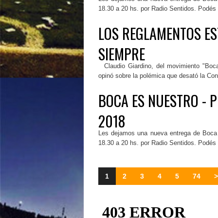
18.30 a 20 hs. por Radio Sentidos. Podés
LOS REGLAMENTOS ES
SIEMPRE
Claudio Giardino, del movimiento "Boca
opinó sobre la polémica que desató la Conm
BOCA ES NUESTRO - 
2018
Les dejamos una nueva entrega de Boca 
18.30 a 20 hs. por Radio Sentidos. Podés
1
2
3
4
5
74
>