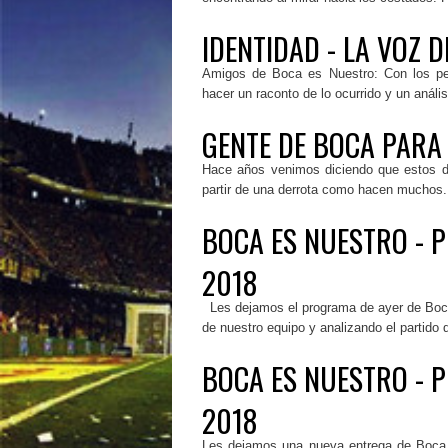
IDENTIDAD - LA VOZ 
Amigos de Boca es Nuestro: Con los pe
hacer un raconto de lo ocurrido y un análi
GENTE DE BOCA PARA
Hace años venimos diciendo que estos di
partir de una derrota como hacen muchos.
BOCA ES NUESTRO - 
2018
Les dejamos el programa de ayer de Boca 
de nuestro equipo y analizando el partido 
BOCA ES NUESTRO - 
2018
Les dejamos una nueva entrega de Boca 