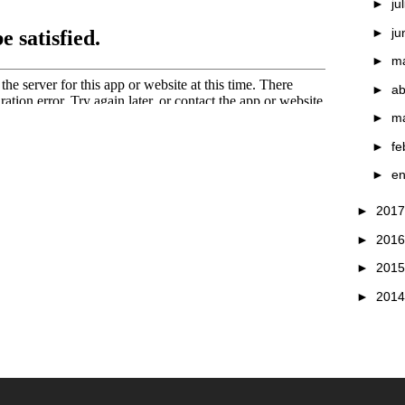
►
ju
►
ju
►
m
►
ab
►
m
►
fe
►
e
►
201
►
201
►
201
►
201