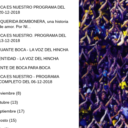
CA ES NUESTRO PROGRAMA DEL
20-12-2018
 QUERIDA BOMBONERA, una historia
de amor. Por NI...
CA ES NUESTRO. PROGRAMA DEL
13-12-2018
UANTE BOCA - LA VOZ DEL HINCHA
ENTIDAD - LA VOZ DEL HINCHA
NTE DE BOCA PARA BOCA
CA ES NUESTRO - PROGRAMA
COMPLETO DEL 06-12-2018
oviembre
(8)
tubre
(13)
ptiembre
(17)
gosto
(15)