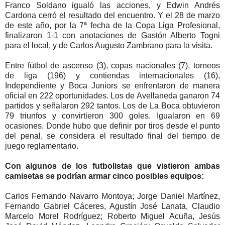
Franco Soldano igualó las acciones, y Edwin Andrés
Cardona cerró el resultado del encuentro. Y el 28 de marzo
de este año, por la 7ª fecha de la Copa Liga Profesional,
finalizaron 1-1 con anotaciones de Gastón Alberto Togni
para el local, y de Carlos Augusto Zambrano para la visita.
Entre fútbol de ascenso (3), copas nacionales (7), torneos
de liga (196) y contiendas internacionales (16),
Independiente y Boca Juniors se enfrentaron de manera
oficial en 222 oportunidades. Los de Avellaneda ganaron 74
partidos y señalaron 292 tantos. Los de La Boca obtuvieron
79 triunfos y convirtieron 300 goles. Igualaron en 69
ocasiones. Donde hubo que definir por tiros desde el punto
del penal, se considera el resultado final del tiempo de
juego reglamentario.
Con algunos de los futbolistas que vistieron ambas
camisetas se podrían armar cinco posibles equipos:
Carlos Fernando Navarro Montoya; Jorge Daniel Martínez,
Fernando Gabriel Cáceres, Agustín José Lanata, Claudio
Marcelo Morel Rodríguez; Roberto Miguel Acuña, Jesús