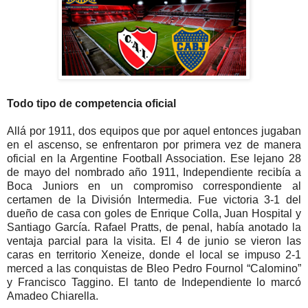
Todo tipo de competencia oficial
Allá por 1911, dos equipos que por aquel entonces jugaban
en el ascenso, se enfrentaron por primera vez de manera
oficial en la Argentine Football Association. Ese lejano 28
de mayo del nombrado año 1911, Independiente recibía a
Boca Juniors en un compromiso correspondiente al
certamen de la División Intermedia. Fue victoria 3-1 del
dueño de casa con goles de Enrique Colla, Juan Hospital y
Santiago García. Rafael Pratts, de penal, había anotado la
ventaja parcial para la visita. El 4 de junio se vieron las
caras en territorio Xeneize, donde el local se impuso 2-1
merced a las conquistas de Bleo Pedro Fournol “Calomino”
y Francisco Taggino. El tanto de Independiente lo marcó
Amadeo Chiarella.