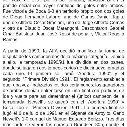
partido oficial con mayor cantidad de goles entre ambos.
Fue victoria de Boca 6-3 en territorio propio con dos goles
de Diego Fernando Latorre, uno de Carlos Daniel Tapia,
uno de Alfredo Oscar Graciani, uno de Jorge Alberto Comas
y otro de Claudio Oscar Marangoni. Descontaron Gabriel
Omar Batistuta, Juan José Rossi de penal y Víctor Rogelio
Ramos.
A partir de 1990, la AFA decidió modificar la forma de
disputa de los campeonatos de la máxima categoría. Debido
a ello, la temporada 1990/91 fue dividida en dos partes,
donde se jugaron dos torneos cortos de diecinueve jornadas
cada uno. El primero se llamó “Apertura 1990”, y el
segundo, “Primera División 1991”. El reglamento establecía
que, una vez finalizados los dos certámenes, los ganadores
de ambos debían enfrentarse en una final con partidos de
ida y vuelta para así determinar el (único) campeón de la
temporada. Newell’s se quedó con el “Apertura 1990” y
Boca, con el “Primera División 1991”. La primera final se
jugó el 6 de julio de 1991 en el Gigante de Arroyito. Ganó
Newell’s 1-0 con gol de Manuel Eduardo Berizzo. Tres días
más tarde se vieron las caras en Brandsen 805, donde el