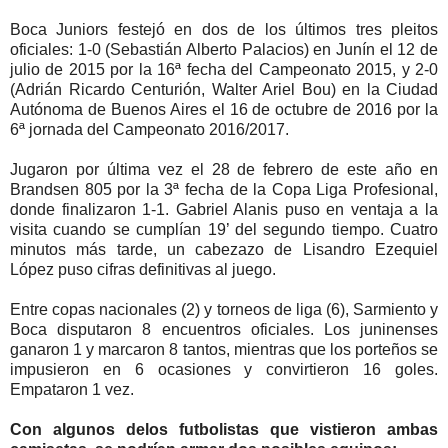
Boca Juniors festejó en dos de los últimos tres pleitos
oficiales: 1-0 (Sebastián Alberto Palacios) en Junín el 12 de
julio de 2015 por la 16ª fecha del Campeonato 2015, y 2-0
(Adrián Ricardo Centurión, Walter Ariel Bou) en la Ciudad
Autónoma de Buenos Aires el 16 de octubre de 2016 por la
6ª jornada del Campeonato 2016/2017.
Jugaron por última vez el 28 de febrero de este año en
Brandsen 805 por la 3ª fecha de la Copa Liga Profesional,
donde finalizaron 1-1. Gabriel Alanis puso en ventaja a la
visita cuando se cumplían 19’ del segundo tiempo. Cuatro
minutos más tarde, un cabezazo de Lisandro Ezequiel
López puso cifras definitivas al juego.
Entre copas nacionales (2) y torneos de liga (6), Sarmiento y
Boca disputaron 8 encuentros oficiales. Los juninenses
ganaron 1 y marcaron 8 tantos, mientras que los porteños se
impusieron en 6 ocasiones y convirtieron 16 goles.
Empataron 1 vez.
Con algunos delos futbolistas que vistieron ambas