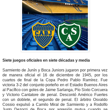
Siete juegos oficiales en siete décadas y media
Sarmiento de Junín y Boca Juniors jugaron por primera vez
de manera oficial el 16 de diciembre de 1945, por los
cuartos de final de la Copa Pedro Pablo Ramírez. Fue
victoria 3-2 del conjunto porteño en el Estadio Buenos Aires
al Pacífico con goles de Jaime Sarlanga, Pío Sixto Corcuera
y Victorio Cantatore de penal. Descontó Américo Fuertes
con un doblete, el segundo de penal. El árbitro Osvaldo
Cossio expulsó a Camilo Miral de Sarmiento y a Rodolfo
Justo Dezorzi de Boca por agresión mutua cuando se