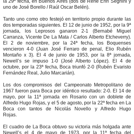
la 29ª fecha, en Buenos Aires (dos de René Enri Seghini y
uno de José Borello / Raúl Oscar Belén).
Tanto uno como otro festejó en territorio propio durante las
dos temporadas siguientes. El 12 de junio de 1952, por la 9ª
jornada, los Leprosos ganaron 2-1 (Bernabé Miguel
Carranza, Vicente De La Mata / Carlos Alberto Etcheverry).
El 2 de noviembre, por la 24ª fecha, los Boquenses
vencieron 4-0 (Juan José Ferraro de penal, Elio Rubén
Montaño x 3). El 4 de junio de 1953, por la 8ª jornada,
Newell’s se impuso 1-0 (José Alberto López). El 4 de
octubre, por la 23ª fecha, Boca triunfó 2-0 (Rubén Evaristo
Fernández Real, Julio Marcarián).
Los dos compromisos del Campeonato Metropolitano de
1967 fueron para Boca por idéntico resultado: 2-0. El 14 de
mayo, por la 11ª jornada en Rosario con un doblete de
Alfredo Hugo Rojas, y el 5 de agosto, por la 22ª fecha en La
Boca con tantos de Nicolás Novello y Alfredo Hugo
Rojas.
El cuadro de La Boca obtuvo su victoria más holgada ante
Newell’s el 4 de mayo de 1973, por la 11ª fecha del