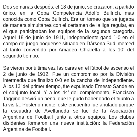
Dos semanas después, el 18 de junio, se cruzaron, a partido
único, en la Copa Competencia Adolfo Bullrich, más
conocida como Copa Bullrich. Era un torneo que se jugaba
de manera simultánea con el certamen de la liga regular, en
el que participaban los equipos de la segunda categoría.
Aquel 18 de junio de 1911, Independiente ganó 1-0 en el
campo de juego boquense situado en Dársena Sud, merced
al tanto convertido por Amadeo Chiarella a los 10’ del
segundo tiempo.
Se vieron por última vez las caras en el fútbol de ascenso el
2 de junio de 1912. Fue un compromiso por la División
Intermedia que finalizó 0-0 en la cancha de Independiente.
A los 13’ del primer tiempo, fue expulsado Ernesto Sande en
el conjunto local. Y a los 44’ del complemento, Francisco
Taggino desvió un penal que le pudo haber dado el triunfo a
la visita. Posteriormente, este encuentro fue anulado porque
la escuadra de Avellaneda se fue de la Asociación
Argentina de Football junto a otros equipos. Los clubes
disidentes formaron una nueva institución: la Federación
Argentina de Football.