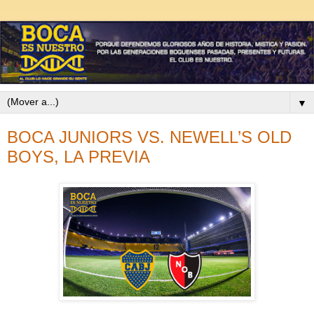
▼
BOCA JUNIORS VS. NEWELL’S OLD
BOYS, LA PREVIA