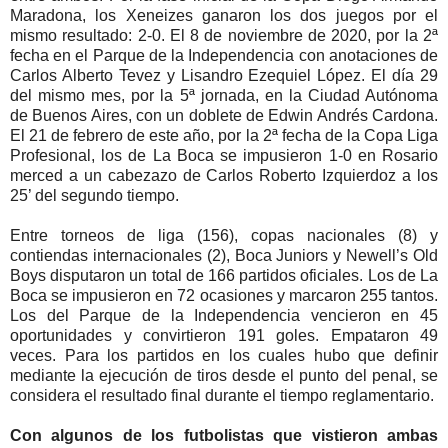
Maradona, los Xeneizes ganaron los dos juegos por el
mismo resultado: 2-0. El 8 de noviembre de 2020, por la 2ª
fecha en el Parque de la Independencia con anotaciones de
Carlos Alberto Tevez y Lisandro Ezequiel López. El día 29
del mismo mes, por la 5ª jornada, en la Ciudad Autónoma
de Buenos Aires, con un doblete de Edwin Andrés Cardona.
El 21 de febrero de este año, por la 2ª fecha de la Copa Liga
Profesional, los de La Boca se impusieron 1-0 en Rosario
merced a un cabezazo de Carlos Roberto Izquierdoz a los
25’ del segundo tiempo.
Entre torneos de liga (156), copas nacionales (8) y
contiendas internacionales (2), Boca Juniors y Newell’s Old
Boys disputaron un total de 166 partidos oficiales. Los de La
Boca se impusieron en 72 ocasiones y marcaron 255 tantos.
Los del Parque de la Independencia vencieron en 45
oportunidades y convirtieron 191 goles. Empataron 49
veces. Para los partidos en los cuales hubo que definir
mediante la ejecución de tiros desde el punto del penal, se
considera el resultado final durante el tiempo reglamentario.
Con algunos de los futbolistas que vistieron ambas