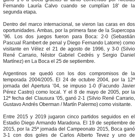
Fernando Lauría Calvo cuando se cumplían 18’ de la
segunda etapa.
Dentro del marco internacional, se vieron las caras en dos
oportunidades. Ambas, por la primera fase de la Supercopa
’96. Los dos juegos fueron para Boca: 2-0 (Sebastián
Pascual Rambert de penal y Diego Fernando Latorre) como
visitante en Vélez el 21 de agosto de 1996, y 3-0 (Silvio
René Carrario, Néstor Gabriel Cedrés y Sergio Daniel
Martínez) en La Boca el 25 de septiembre.
Argentinos se quedó con los dos compromisos de la
temporada 2004/2005. El 24 de octubre 2004, por la 12ª
jornada del Apertura ’04, se impuso 1-0 (Facundo Javier
Pérez Castro) como local. Y el 8 de mayo de 2005, por la
12ª fecha del Clausura ’05, ganó 2-1 (Silvio René Carrario,
Gustavo Andrés Oberman / Martín Palermo) como visitante.
Entre 2015 y 2019 jugaron cinco partidos seguidos en el
Estadio Diego Armando Maradona. El 19 de septiembre de
2015, por la 25ª jornada del Campeonato 2015, Boca ganó
3-1 con dos goles de Carlos Alberto Tevez y uno de