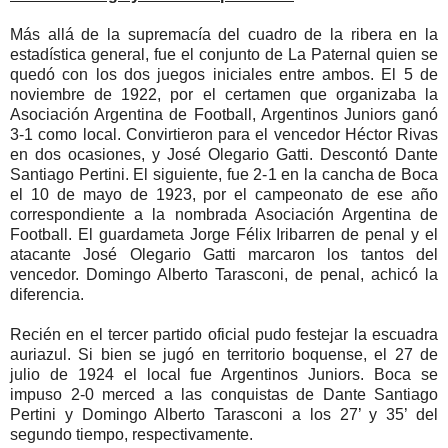
Más allá de la supremacía del cuadro de la ribera en la
estadística general, fue el conjunto de La Paternal quien se
quedó con los dos juegos iniciales entre ambos. El 5 de
noviembre de 1922, por el certamen que organizaba la
Asociación Argentina de Football, Argentinos Juniors ganó
3-1 como local. Convirtieron para el vencedor Héctor Rivas
en dos ocasiones, y José Olegario Gatti. Descontó Dante
Santiago Pertini. El siguiente, fue 2-1 en la cancha de Boca
el 10 de mayo de 1923, por el campeonato de ese año
correspondiente a la nombrada Asociación Argentina de
Football. El guardameta Jorge Félix Iribarren de penal y el
atacante José Olegario Gatti marcaron los tantos del
vencedor. Domingo Alberto Tarasconi, de penal, achicó la
diferencia.
Recién en el tercer partido oficial pudo festejar la escuadra
auriazul. Si bien se jugó en territorio boquense, el 27 de
julio de 1924 el local fue Argentinos Juniors. Boca se
impuso 2-0 merced a las conquistas de Dante Santiago
Pertini y Domingo Alberto Tarasconi a los 27’ y 35’ del
segundo tiempo, respectivamente.