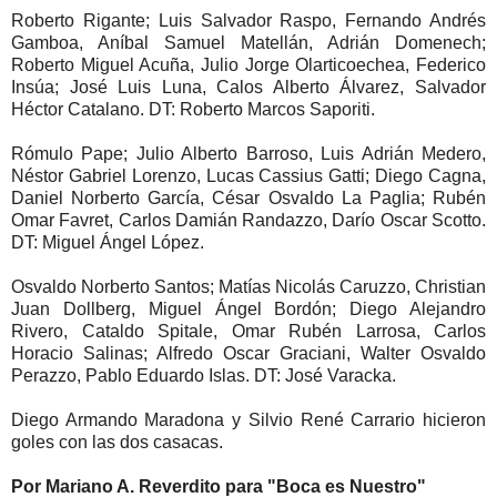
Roberto Rigante; Luis Salvador Raspo, Fernando Andrés
Gamboa, Aníbal Samuel Matellán, Adrián Domenech;
Roberto Miguel Acuña, Julio Jorge Olarticoechea, Federico
Insúa; José Luis Luna, Calos Alberto Álvarez, Salvador
Héctor Catalano. DT: Roberto Marcos Saporiti.
Rómulo Pape; Julio Alberto Barroso, Luis Adrián Medero,
Néstor Gabriel Lorenzo, Lucas Cassius Gatti; Diego Cagna,
Daniel Norberto García, César Osvaldo La Paglia; Rubén
Omar Favret, Carlos Damián Randazzo, Darío Oscar Scotto.
DT: Miguel Ángel López.
Osvaldo Norberto Santos; Matías Nicolás Caruzzo, Christian
Juan Dollberg, Miguel Ángel Bordón; Diego Alejandro
Rivero, Cataldo Spitale, Omar Rubén Larrosa, Carlos
Horacio Salinas; Alfredo Oscar Graciani, Walter Osvaldo
Perazzo, Pablo Eduardo Islas. DT: José Varacka.
Diego Armando Maradona y Silvio René Carrario hicieron
goles con las dos casacas.
Por Mariano A. Reverdito para "Boca es Nuestro"