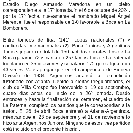
Estadio Diego Armando Maradona en un pleito
correspondiente a la 17ª jornada. Y el 6 de octubre de 2024,
por la 17ª fecha, nuevamente el nombrado Miguel Ángel
Merentiel fue el responsable de 1-0 favorable a Boca en La
Bombonera.
Entre torneos de liga (141), copas nacionales (7) y
contiendas internacionales (2), Boca Juniors y Argentinos
Juniors jugaron un total de 150 partidos oficiales. Los de La
Boca ganaron 72 y marcaron 257 tantos. Los de La Paternal
triunfaron en 35 ocasiones y señalaron 172 goles. Igualaron
43 veces. Vale agregar que en el campeonato de Primera
División de 1934, Argentinos arrancó la competición
fusionado con Atlanta. Debido a ciertas irregularidades, el
club de Villa Crespo fue intervenido el 19 de septiembre,
cuatro días antes del inicio de la 26ª jornada. Desde
entonces, y hasta la finalización del certamen, el cuadro de
La Paternal completó los partidos que le correspondían a la
fusión. El 26 de abril Boca enfrentó a Atlanta-Argentinos,
mientras que el 23 de septiembre y el 11 de noviembre lo
hizo ante Argentinos Juniors. Ninguno de estos tres partidos
está incluido en el presente historial.