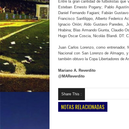
Entre la gran cantidad de futbolistas que
Esteban Ernesto Pogany; Pablo Agustín
Daniel Fernando Fagiani; Fabián Gustavo 
Francisco Sanfilippo, Alberto Federico A
Ignacio Orión; Aldo Gustavo Paredes, J
Hrabina; Blas Armando Giunta, Claudio Os
Hugo Oscar Coscia, Nicolás Blandi. DT: Ca
Juan Carlos Lorenzo, como entrenador, 
Nacional con San Lorenzo de Almagro, y
también obtuvo la Copa Libertadores de Am
Mariano A. Reverdito
@MAReverdito
Share This :
NOTAS RELACIONADAS