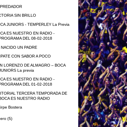
EPREDADOR
CTORIA SIN BRILLO
CA JUNIORS - TEMPERLEY La Previa
CA ES NUESTRO EN RADIO -
PROGRAMA DEL 08-02-2018
 NACIDO UN PADRE
PATE CON SABOR A POCO
N LORENZO DE ALMAGRO – BOCA
JUNIORS La previa
CA ES NUESTRO EN RADIO -
PROGRAMA DEL 01-02-2018
ITORIAL TERCERA TEMPORADA DE
BOCA ES NUESTRO RADIO
tirpe Bostera
nero
(5)