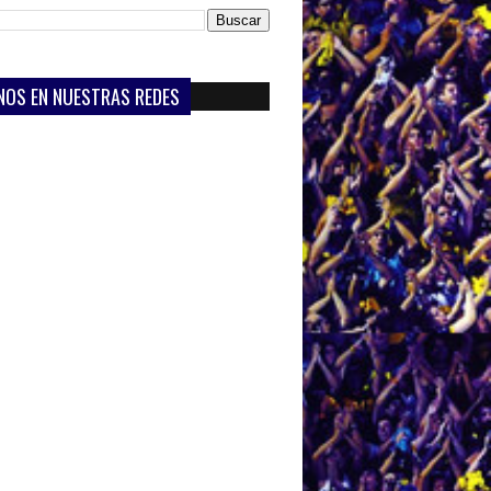
NOS EN NUESTRAS REDES