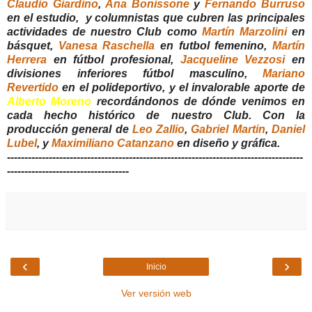
Claudio Giardino
,
Ana Bonissone
y
Fernando Burruso
en el estudio, y columnistas que cubren las principales
actividades de nuestro Club como
Martín Marzolini
en
básquet,
Vanesa Raschella
en futbol femenino,
Martín
Herrera
en fútbol profesional,
Jacqueline Vezzosi
en
divisiones inferiores fútbol masculino,
Mariano
Revertido
en el polideportivo, y el invalorable aporte de
Alberto Moreno
recordándonos de dónde venimos en
cada hecho histórico de nuestro Club. Con la
producción general de
Leo Zallio
,
Gabriel Martin
,
Daniel
Lubel
, y
Maximiliano Catanzano
en diseño y gráfica.
-------------------------------------------------------------------------------------
-----------------------------------
‹
›
Inicio
Ver versión web