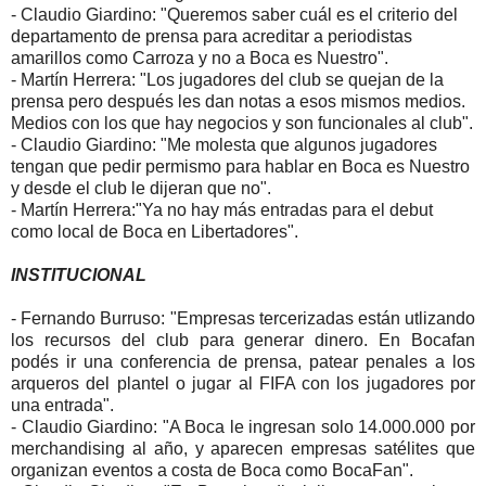
- Claudio Giardino: "Queremos saber cuál es el criterio del
departamento de prensa para acreditar a periodistas
amarillos como Carroza y no a Boca es Nuestro".
- Martín Herrera: "Los jugadores del club se quejan de la
prensa pero después les dan notas a esos mismos medios.
Medios con los que hay negocios y son funcionales al club".
- Claudio Giardino: "Me molesta que algunos jugadores
tengan que pedir permismo para hablar en Boca es Nuestro
y desde el club le dijeran que no".
- Martín Herrera:"Ya no hay más entradas para el debut
como local de Boca en Libertadores".
INSTITUCIONAL
- Fernando Burruso: "Empresas tercerizadas están utlizando
los recursos del club para generar dinero. En Bocafan
podés ir una conferencia de prensa, patear penales a los
arqueros del plantel o jugar al FIFA con los jugadores por
una entrada".
- Claudio Giardino: "A Boca le ingresan solo 14.000.000 por
merchandising al año, y aparecen empresas satélites que
organizan eventos a costa de Boca como BocaFan".