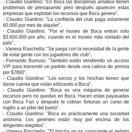
- Claudio Giardino: "En Boca las disciplinas amateur tienen
problemas de presupuesto pero después aparecen estas
empresas que explotan los recursos que Boca genera".
- Claudio Giardino: "La confitería del club paga solamente
60.000 por mes de alquiler".
- Claudio Giardino: "Por el museo de Boca entran solo
$3.600.000 por año, cuando es el museo más visitado del
país".
- Vanesa Raschella: "Se juega con la necesidad de la gente
de estar gente con los jugadores dle club".
- Fernando Burruso: "También están vendiendo un acceso
ViP para transmitir un partido desde una cabina de prensa
por $7800".
- Claudio Giardino: "Los socios y los hinchas tienen que
darse cuenta que están elitizando a Boca".
- Claudio Giardino: "Boca es una máquina de generar
recursos pero no quedan en Boca. Hacen estas payasadas
con Boca Fan y después le cobran fortunas un curso de
inglés a un pibe del barrio".
- Claudio Giardino: "Boca es prácticamente una sociedad
anónima. Los gerentes están muy por encima de los
dirigentes elegidos".
- Vanesa Raschella: "El hincha no es consciente el peligro