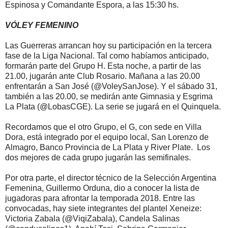
Espinosa y Comandante Espora, a las 15:30 hs.
VÓLEY FEMENINO
Las Guerreras arrancan hoy su participación en la tercera
fase de la Liga Nacional. Tal como habíamos anticipado,
formarán parte del Grupo H. Esta noche, a partir de las
21.00, jugarán ante Club Rosario. Mañana a las 20.00
enfrentarán a San José (@VoleySanJose). Y el sábado 31,
también a las 20.00, se medirán ante Gimnasia y Esgrima
La Plata (@LobasCGE). La serie se jugará en el Quinquela.
Recordamos que el otro Grupo, el G, con sede en Villa
Dora, está integrado por el equipo local, San Lorenzo de
Almagro, Banco Provincia de La Plata y River Plate. Los
dos mejores de cada grupo jugarán las semifinales.
Por otra parte, el director técnico de la Selección Argentina
Femenina, Guillermo Orduna, dio a conocer la lista de
jugadoras para afrontar la temporada 2018. Entre las
convocadas, hay siete integrantes del plantel Xeneize:
Victoria Zabala (@ViqiZabala), Candela Salinas