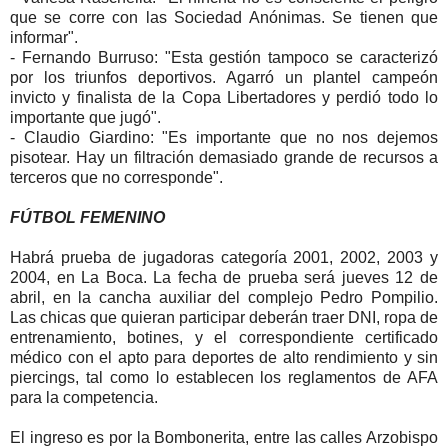
que se corre con las Sociedad Anónimas. Se tienen que
informar".
- Fernando Burruso: "Esta gestión tampoco se caracterizó
por los triunfos deportivos. Agarró un plantel campeón
invicto y finalista de la Copa Libertadores y perdió todo lo
importante que jugó".
- Claudio Giardino: "Es importante que no nos dejemos
pisotear. Hay un filtración demasiado grande de recursos a
terceros que no corresponde".
FÚTBOL FEMENINO
Habrá prueba de jugadoras categoría 2001, 2002, 2003 y
2004, en La Boca. La fecha de prueba será jueves 12 de
abril, en la cancha auxiliar del complejo Pedro Pompilio.
Las chicas que quieran participar deberán traer DNI, ropa de
entrenamiento, botines, y el correspondiente certificado
médico con el apto para deportes de alto rendimiento y sin
piercings, tal como lo establecen los reglamentos de AFA
para la competencia.
El ingreso es por la Bombonerita, entre las calles Arzobispo