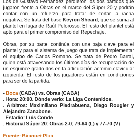
Los de Gustavo Fernández perdieron los dos partidos que
jugaron frente a Obras en el marco del Súper 20 y podrán
contar con un refuerzo para tratar de cortar la racha
negativa. Se trata del base
Keyron Sheard
, que se suma al
plantel en lugar de Raúl Pelorosso. El resto del plantel está
apto para el primer compromiso del Repechaje.
Obras, por su parte, continúa con una baja clave para el
plantel y para el sistema de juego que trata de implementar
el equipo de Carlos Romano. Se trata de Pedro Barral,
quien está atravesando los últimos días de recuperación de
un esquince grado dos en la articulación acromio-clavicular
izquierda. El resto de los jugadores están en condiciones
para ser de la partida.
-
Boca
(CABA) vs. Obras (CABA)
. Hora: 20:00. Dónde verlo: La Liga Contenidos.
. Arbitros: Maximiliano Piedrabuena, Diego Rougier y
Alejandro Zanabone.
. Estadio: Luis Conde.
. Historial Súper 20: Obras 2-0; 79-64 (L) y 77-70 (V)
Fuente: Básquet Plus