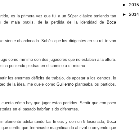
►
201
►
201
rtido, es la primera vez que fui a un Súper clásico teniendo tan
 de mala praxis, de la perdida de la identidad de
Boca
 se siente abandonado. Sabés que los dirigentes en su rol te van
jugó como mínimo con dos jugadores que no estaban a la altura.
mina poniendo piedras en el camino a sí mismo.
etir los enormes déficits de trabajo, de apostar a los centros, lo
nteo de la idea, me duele como
Guillermo
planteaba los partidos,
 cuenta cómo hay que jugar estos partidos. Sentir que con poco
orias en el pasado habrían sido diferentes.
implemente adelantando las líneas y con un 9 lesionado,
Boca
 que sentís que terminaste magnificando al rival o creyendo que