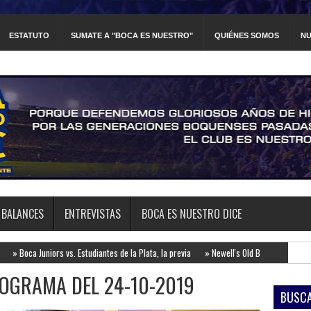
ESTATUTO
SUMATE A "BOCA ES NUESTRO"
QUIÉNES SOMOS
NU
BALANCES
ENTREVISTAS
BOCA ES NUESTRO DICE
ors vs. Estudiantes de la Plata, la previa
»
Newell's Old Boys vs. Boca Juniors, la previ
OGRAMA DEL 24-10-2019
BUSCA