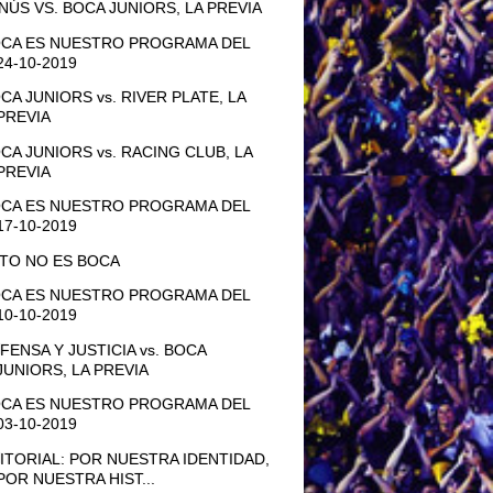
NÚS VS. BOCA JUNIORS, LA PREVIA
CA ES NUESTRO PROGRAMA DEL
24-10-2019
CA JUNIORS vs. RIVER PLATE, LA
PREVIA
CA JUNIORS vs. RACING CLUB, LA
PREVIA
CA ES NUESTRO PROGRAMA DEL
17-10-2019
TO NO ES BOCA
CA ES NUESTRO PROGRAMA DEL
10-10-2019
FENSA Y JUSTICIA vs. BOCA
JUNIORS, LA PREVIA
CA ES NUESTRO PROGRAMA DEL
03-10-2019
ITORIAL: POR NUESTRA IDENTIDAD,
POR NUESTRA HIST...