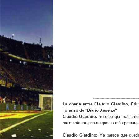
-------------------------------------
La charla entre Claudio Giardino, Ed
Toranzo de "Diario Xeneize"
Claudio Giardino:
Yo creo que habíamos
realmente me parece que es más preocupan
Claudio Giardino:
Me parece que quedar