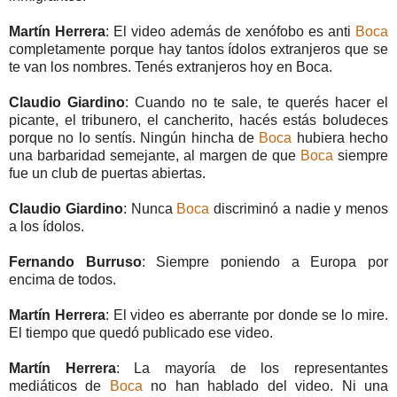
Martín Herrera
: El video además de xenófobo es anti
Boca
completamente porque hay tantos ídolos extranjeros que se
te van los nombres. Tenés extranjeros hoy en Boca.
Claudio Giardino
: Cuando no te sale, te querés hacer el
picante, el tribunero, el cancherito, hacés estás boludeces
porque no lo sentís. Ningún hincha de
Boca
hubiera hecho
una barbaridad semejante, al margen de que
Boca
siempre
fue un club de puertas abiertas.
Claudio Giardino
: Nunca
Boca
discriminó a nadie y menos
a los ídolos.
Fernando Burruso
: Siempre poniendo a Europa por
encima de todos.
Martín Herrera
: El video es aberrante por donde se lo mire.
El tiempo que quedó publicado ese video.
Martín Herrera
: La mayoría de los representantes
mediáticos de
Boca
no han hablado del video. Ni una