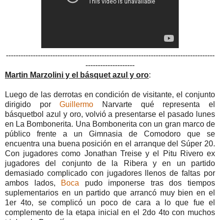
-------------------------------------------------------------------------------------
--------------------
Martin Marzolini y el básquet azul y oro
:
Luego de las derrotas en condición de visitante, el conjunto
dirigido por
Guillermo
Narvarte qué representa el
básquetbol azul y oro, volvió a presentarse el pasado lunes
en La Bombonerita. Una Bombonerita con un gran marco de
público frente a un Gimnasia de Comodoro que se
encuentra una buena posición en el arranque del Súper 20.
Con jugadores como Jonathan Treise y el Pitu Rivero ex
jugadores del conjunto de la Ribera y en un partido
demasiado complicado con jugadores llenos de faltas por
ambos lados,
Boca
pudo imponerse tras dos tiempos
suplementarios en un partido que arrancó muy bien en el
1er 4to, se complicó un poco de cara a lo que fue el
complemento de la etapa inicial en el 2do 4to con muchos