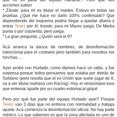
acciones suben
* Zárate: para mi es titular el martes. Estuvo en todas las
pruebas ¿Qué me hace no darlo 100% confirmado? Que
dependiendo del esquema podría llegar a quedar afuera y
entrar
Tevez
por él. Insisto, para mi Mauro juega. De Media
punta o por izquierda, pero juega.
* La gran pregunta: ¿Quién será el 9?
Acá arranca la danza de nombres, de desinformación
intencional para el contrario pero también para nosotros los
hinchas…
Ayer probó con Hurtado, como dijimos hace un ratito, y fue
sorpresa porque todos pensamos que estaba por detrás de
Soldano (pero resulta que el ex Unión que suele jugar de 8,
va a ser titular mañana con Racing). Hoy el venezolano tuvo
que entrenar aparte por un cuadro estomacal-gripal
Pero por qué fue parte del equipo Hurtado ayer? Porque
Tevez
van 3 días que no entrena con normalidad y trabaja
aparte. Acá comienza la desinformación oficial. No hay parte
médico. Lo que sabemos es que la zona afectada es uno de