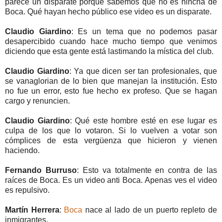
parece un disparate porque sabemos que no es hincha de
Boca. Qué hayan hecho público ese video es un disparate.
Claudio Giardino
: Es un tema que no podemos pasar
desapercibido cuando hace mucho tiempo que venimos
diciendo que esta gente está lastimando la mística del club.
Claudio Giardino
: Ya que dicen ser tan profesionales, que
se vanaglorian de lo bien que manejan la institución. Esto
no fue un error, esto fue hecho ex profeso. Que se hagan
cargo y renuncien.
Claudio Giardino
: Qué este hombre esté en ese lugar es
culpa de los que lo votaron. Si lo vuelven a votar son
cómplices de esta vergüenza que hicieron y vienen
haciendo.
Fernando Burruso
: Esto va totalmente en contra de las
raíces de Boca. Es un video anti Boca. Apenas ves el video
es repulsivo.
Martín Herrera
:
Boca
nace al lado de un puerto repleto de
inmigrantes.