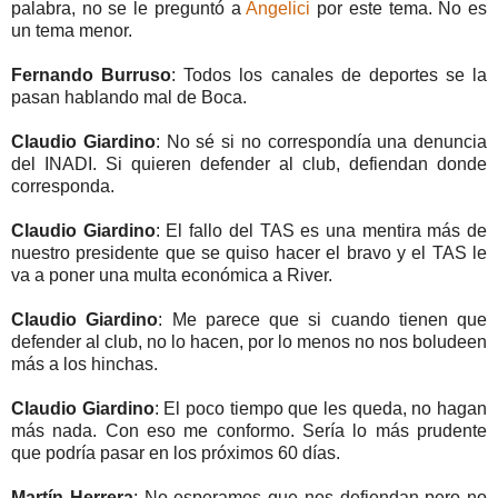
palabra, no se le preguntó a
Angelici
por este tema. No es
un tema menor.
Fernando Burruso
: Todos los canales de deportes se la
pasan hablando mal de Boca.
Claudio Giardino
: No sé si no correspondía una denuncia
del INADI. Si quieren defender al club, defiendan donde
corresponda.
Claudio Giardino
: El fallo del TAS es una mentira más de
nuestro presidente que se quiso hacer el bravo y el TAS le
va a poner una multa económica a River.
Claudio Giardino
: Me parece que si cuando tienen que
defender al club, no lo hacen, por lo menos no nos boludeen
más a los hinchas.
Claudio Giardino
: El poco tiempo que les queda, no hagan
más nada. Con eso me conformo. Sería lo más prudente
que podría pasar en los próximos 60 días.
Martín Herrera
: No esperamos que nos defiendan pero no