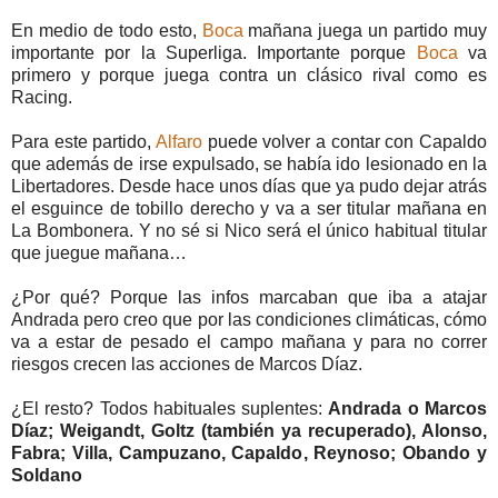
En medio de todo esto,
Boca
mañana juega un partido muy
importante por la Superliga. Importante porque
Boca
va
primero y porque juega contra un clásico rival como es
Racing.
Para este partido,
Alfaro
puede volver a contar con Capaldo
que además de irse expulsado, se había ido lesionado en la
Libertadores. Desde hace unos días que ya pudo dejar atrás
el esguince de tobillo derecho y va a ser titular mañana en
La Bombonera. Y no sé si Nico será el único habitual titular
que juegue mañana…
¿Por qué? Porque las infos marcaban que iba a atajar
Andrada pero creo que por las condiciones climáticas, cómo
va a estar de pesado el campo mañana y para no correr
riesgos crecen las acciones de Marcos Díaz.
¿El resto? Todos habituales suplentes:
Andrada o Marcos
Díaz; Weigandt, Goltz (también ya recuperado), Alonso,
Fabra; Villa, Campuzano, Capaldo, Reynoso; Obando y
Soldano