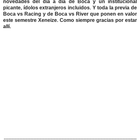
novedades del día a día de Boca y un institucional
picante, ídolos extranjeros incluidos. Y toda la previa de
Boca vs Racing y de Boca vs River que ponen en valor
este semestre Xeneize. Como siempre gracias por estar
allí.
-------------------------------------------------------------------------------------