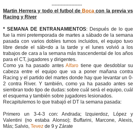
--------------------
Martin Herrera y todo el futbol de
Boca
con la previa vs
Racing y River
* SEMANA DE ENTRANAMIENTOS
: Después de lo que
fue la mini pretemporada de martes a sábado de la semana
pasada con varios dobles turnos incluidos, el equipo tuvo
libre desde el sáb<do a la tarde y el lunes volvió a los
trabajos de cara a la semana más trascendental de los años
para el CT, jugadores y dirigentes.
Como ya ha pasado antes
Alfaro
tiene que desdoblar su
cabeza entre el equipo que va a poner mañana contra
Racing y el partido del martes donde hay que levantar un 0-
2 contra River. Y también, como ya ha pasado antes se
siembran todo tipo de dudas: sobre cuál será el equipo, cuál
el esquema y también sobre jugadores lesionados.
Recapitulemos lo que trabajó el DT la semana pasada:
Primero un 3-4-3 con: Andrada; Izquierdoz, López y
Valentini (no estaba Alonso); Buffarini, Marcone, Alexis,
Más; Salvio,
Tevez
de 9 y Zárate