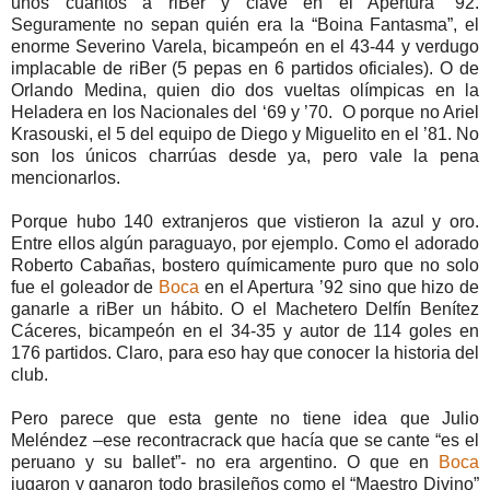
unos cuántos a riBer y clave en el Apertura ’92.
Seguramente no sepan quién era la “Boina Fantasma”, el
enorme Severino Varela, bicampeón en el 43-44 y verdugo
implacable de riBer (5 pepas en 6 partidos oficiales). O de
Orlando Medina, quien dio dos vueltas olímpicas en la
Heladera en los Nacionales del ‘69 y ’70. O porque no Ariel
Krasouski, el 5 del equipo de Diego y Miguelito en el ’81. No
son los únicos charrúas desde ya, pero vale la pena
mencionarlos.
Porque hubo 140 extranjeros que vistieron la azul y oro.
Entre ellos algún paraguayo, por ejemplo. Como el adorado
Roberto Cabañas, bostero químicamente puro que no solo
fue el goleador de
Boca
en el Apertura ’92 sino que hizo de
ganarle a riBer un hábito. O el Machetero Delfín Benítez
Cáceres, bicampeón en el 34-35 y autor de 114 goles en
176 partidos. Claro, para eso hay que conocer la historia del
club.
Pero parece que esta gente no tiene idea que Julio
Meléndez –ese recontracrack que hacía que se cante “es el
peruano y su ballet”- no era argentino. O que en
Boca
jugaron y ganaron todo brasileños como el “Maestro Divino”