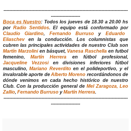
-------------------------------------------------------------------------------------
--------------------
Boca es Nuestro
: Todos los jueves de 18.30 a 20.00 hs
por
Radio Sentidos
. El equipo está conformado por
Claudio Giardino
,
Fernando Burruso
y
Eduardo
Eliaschev
en la conducción. Los columnistas que
cubren las principales actividades de nuestro Club son
Martín Marzolini
en básquet,
Vanesa Raschella
en futbol
femenino,
Martín Herrera
en fútbol profesional,
Jacqueline Vezzosi
en divisiones inferiores fútbol
masculino,
Mariano Reverdito
en el polideportivo, y el
invalorable aporte de
Alberto Moreno
recordándonos de
dónde venimos en cada hecho histórico de nuestro
Club. Con la producción general de
Mel Zaragoza,
Leo
Zallio
,
Fernando Burruso
y
Martín Herrera
.
-------------------------------------------------------------------------------------
--------------------