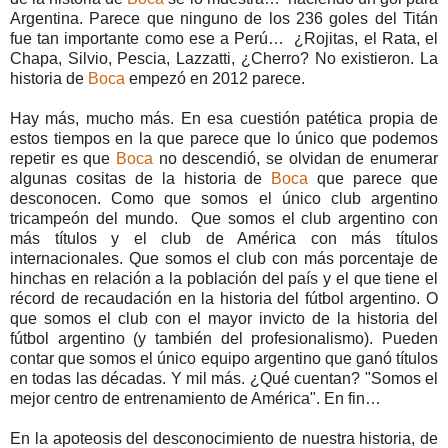
Argentina. Parece que ninguno de los 236 goles del Titán
fue tan importante como ese a Perú… ¿Rojitas, el Rata, el
Chapa, Silvio, Pescia, Lazzatti, ¿Cherro? No existieron. La
historia de
Boca
empezó en 2012 parece.
Hay más, mucho más. En esa cuestión patética propia de
estos tiempos en la que parece que lo único que podemos
repetir es que
Boca
no descendió, se olvidan de enumerar
algunas cositas de la historia de
Boca
que parece que
desconocen. Como que somos el único club argentino
tricampeón del mundo. Que somos el club argentino con
más títulos y el club de América con más títulos
internacionales. Que somos el club con más porcentaje de
hinchas en relación a la población del país y el que tiene el
récord de recaudación en la historia del fútbol argentino. O
que somos el club con el mayor invicto de la historia del
fútbol argentino (y también del profesionalismo). Pueden
contar que somos el único equipo argentino que ganó títulos
en todas las décadas. Y mil más. ¿Qué cuentan? "Somos el
mejor centro de entrenamiento de América". En fin…
En la apoteosis del desconocimiento de nuestra historia, de