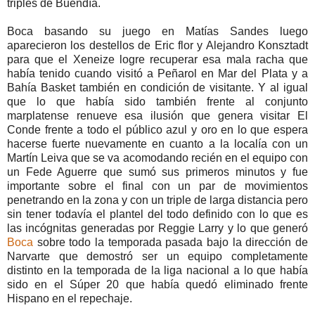
triples de Buendía.
Boca basando su juego en Matías Sandes luego
aparecieron los destellos de Eric flor y Alejandro Konsztadt
para que el Xeneize logre recuperar esa mala racha que
había tenido cuando visitó a Peñarol en Mar del Plata y a
Bahía Basket también en condición de visitante. Y al igual
que lo que había sido también frente al conjunto
marplatense renueve esa ilusión que genera visitar El
Conde frente a todo el público azul y oro en lo que espera
hacerse fuerte nuevamente en cuanto a la localía con un
Martín Leiva que se va acomodando recién en el equipo con
un Fede Aguerre que sumó sus primeros minutos y fue
importante sobre el final con un par de movimientos
penetrando en la zona y con un triple de larga distancia pero
sin tener todavía el plantel del todo definido con lo que es
las incógnitas generadas por Reggie Larry y lo que generó
Boca
sobre todo la temporada pasada bajo la dirección de
Narvarte que demostró ser un equipo completamente
distinto en la temporada de la liga nacional a lo que había
sido en el Súper 20 que había quedó eliminado frente
Hispano en el repechaje.