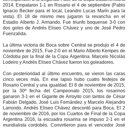
2014. Empataron 1-1 en Rosario el 4 de septiembre (Pablo
Ignacio Becker para el local, Leandro Lucas Marín para la
vista). El 18 de mismo mes jugaron la revancha en el
Estadio Alberto J. Armando. Fue triunfo boquense 3-0 con
dos goles de Andrés Eliseo Chávez y uno de José Pedro
Fuenzalida.
La última victoria de Boca sobre Central se produjo el 4 de
noviembre de 2015. Fue 2-0 en el Mario Alberto Kempes de
Córdoba por la final de la Copa Argentina. Marcelo Nicolás
Lodeiro y Andrés Eliseo Chávez fueron los goleadores.
Con posterioridad al último encuentro, se vieron las caras
cinco veces más. En ese lapso hubo cuatro festejos de
Rosario Central y una igualdad. El 8 de noviembre de 2015,
por la 30ª fecha del Campeonato 2015, los rosarinos
ganaron 3-1 en el Gigante de Arroyito con tantos de César
Fabián Delgado, José Luis Fernández y Marcelo Alejandro
Larrondo. Andrés Eliseo Chávez descontó para Boca. El 2
de noviembre de 2016, por los Cuartos de Final de la Copa
Argentina 2016, la escuadra rosarina se impuso 2-1 en el
mundialista cordobés. Convirtieron para el vencedor José