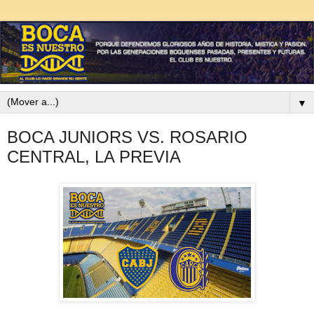
▼
BOCA JUNIORS VS. ROSARIO
CENTRAL, LA PREVIA