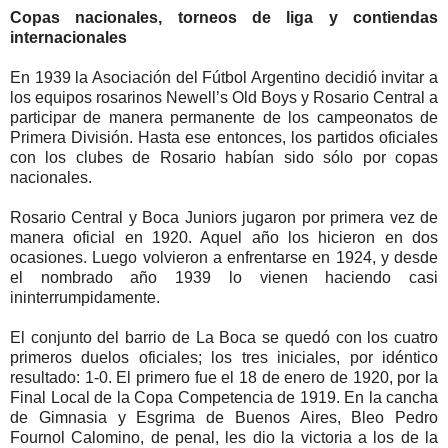
Copas nacionales, torneos de liga y contiendas
internacionales
En 1939 la Asociación del Fútbol Argentino decidió invitar a
los equipos rosarinos Newell’s Old Boys y Rosario Central a
participar de manera permanente de los campeonatos de
Primera División. Hasta ese entonces, los partidos oficiales
con los clubes de Rosario habían sido sólo por copas
nacionales.
Rosario Central y Boca Juniors jugaron por primera vez de
manera oficial en 1920. Aquel año los hicieron en dos
ocasiones. Luego volvieron a enfrentarse en 1924, y desde
el nombrado año 1939 lo vienen haciendo casi
ininterrumpidamente.
El conjunto del barrio de La Boca se quedó con los cuatro
primeros duelos oficiales; los tres iniciales, por idéntico
resultado: 1-0. El primero fue el 18 de enero de 1920, por la
Final Local de la Copa Competencia de 1919. En la cancha
de Gimnasia y Esgrima de Buenos Aires, Bleo Pedro
Fournol Calomino, de penal, les dio la victoria a los de la