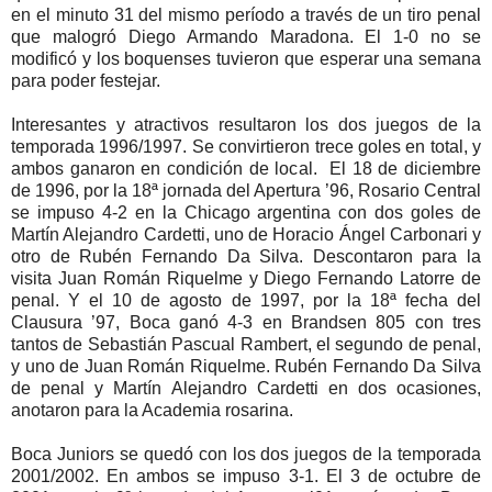
en el minuto 31 del mismo período a través de un tiro penal
que malogró Diego Armando Maradona. El 1-0 no se
modificó y los boquenses tuvieron que esperar una semana
para poder festejar.
Interesantes y atractivos resultaron los dos juegos de la
temporada 1996/1997. Se convirtieron trece goles en total, y
ambos ganaron en condición de local. El 18 de diciembre
de 1996, por la 18ª jornada del Apertura ’96, Rosario Central
se impuso 4-2 en la Chicago argentina con dos goles de
Martín Alejandro Cardetti, uno de Horacio Ángel Carbonari y
otro de Rubén Fernando Da Silva. Descontaron para la
visita Juan Román Riquelme y Diego Fernando Latorre de
penal. Y el 10 de agosto de 1997, por la 18ª fecha del
Clausura ’97, Boca ganó 4-3 en Brandsen 805 con tres
tantos de Sebastián Pascual Rambert, el segundo de penal,
y uno de Juan Román Riquelme. Rubén Fernando Da Silva
de penal y Martín Alejandro Cardetti en dos ocasiones,
anotaron para la Academia rosarina.
Boca Juniors se quedó con los dos juegos de la temporada
2001/2002. En ambos se impuso 3-1. El 3 de octubre de