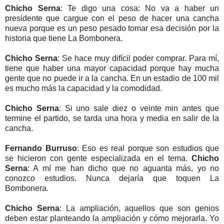
Chicho Serna
: Te digo una cosa: No va a haber un
presidente que cargue con el peso de hacer una cancha
nueva porque es un peso pesado tomar esa decisión por la
historia que tiene La Bombonera.
Chicho Serna
: Se hace muy difícil poder comprar. Para mí,
tiene que haber una mayor capacidad porque hay mucha
gente que no puede ir a la cancha. En un estadio de 100 mil
es mucho más la capacidad y la comodidad.
Chicho Serna
: Si uno sale diez o veinte min antes que
termine el partido, se tarda una hora y media en salir de la
cancha.
Fernando Burruso
: Eso es real porque son estudios que
se hicieron con gente especializada en el tema.
Chicho
Serna
: A mí me han dicho que no aguanta más, yo no
conozco estudios. Nunca dejaría que toquen La
Bombonera.
Chicho Serna
: La ampliación, aquellos que son genios
deben estar planteando la ampliación y cómo mejorarla. Yo