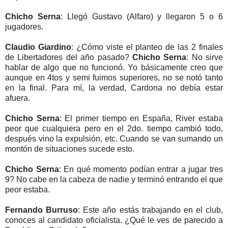
Chicho Serna
: Llegó Gustavo (Alfaro) y llegaron 5 o 6
jugadores.
Claudio Giardino
: ¿Cómo viste el planteo de las 2 finales
de Libertadores del año pasado?
Chicho Serna
: No sirve
hablar de algo que no funcionó. Yo básicamente creo que
aunque en 4tos y semi fuimos superiores, no se notó tanto
en la final. Para mí, la verdad, Cardona no debía estar
afuera.
Chicho Serna
: El primer tiempo en España, River estaba
peor que cualquiera pero en el 2do. tiempo cambió todo,
después vino la expulsión, etc. Cuando se van sumando un
montón de situaciones sucede esto.
Chicho Serna
: En qué momento podían entrar a jugar tres
9? No cabe en la cabeza de nadie y terminó entrando el que
peor estaba.
Fernando Burruso
: Este año estás trabajando en el club,
conoces al candidato oficialista. ¿Qué le ves de parecido a