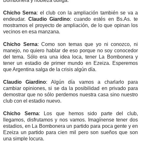
Bombonera y nobleza obliga.
Chicho Serna
: el club con la ampliación también se va a
endeudar.
Claudio Giardino
: cuando estés en Bs.As. te
mostramos el proyecto de ampliación, de lo que opinan los
vecinos en esa manzana.
Chicho Serna
: Como son temas que yo ni conozco, ni
manejo, no quiero hablar de eso porque no soy conocedor
del tema. Sólo era una idea loca, tener La Bombonera y
tener un estadio de primer mundo en Ezeiza. Esperemos
que Argentina salga de la crisis algún día.
Claudio Giardino
: Algún día vamos a charlarlo para
cambiar opiniones, si se da la posibilidad en privado para
demostrar que no sólo perdemos nuestra casa sino nuestro
club con el estadio nuevo.
Chicho Serna
: Los que hemos sido parte del club,
llegamos, disfrutamos y nos vamos. Imagínense tener dos
estadios, en La Bombonera un partido para poca gente y en
Ezeiza un partido para cien mil pero son sueños que son
una simple locura.