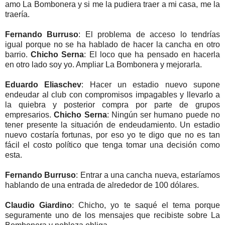
amo La Bombonera y si me la pudiera traer a mi casa, me la
traería.
Fernando Burruso
: El problema de acceso lo tendrías
igual porque no se ha hablado de hacer la cancha en otro
barrio.
Chicho Serna
: El loco que ha pensado en hacerla
en otro lado soy yo. Ampliar La Bombonera y mejorarla.
Eduardo Eliaschev
: Hacer un estadio nuevo supone
endeudar al club con compromisos impagables y llevarlo a
la quiebra y posterior compra por parte de grupos
empresarios.
Chicho Serna
: Ningún ser humano puede no
tener presente la situación de endeudamiento. Un estadio
nuevo costaría fortunas, por eso yo te digo que no es tan
fácil el costo político que tenga tomar una decisión como
esta.
Fernando Burruso
: Entrar a una cancha nueva, estaríamos
hablando de una entrada de alrededor de 100 dólares.
Claudio Giardino
: Chicho, yo te saqué el tema porque
seguramente uno de los mensajes que recibiste sobre La