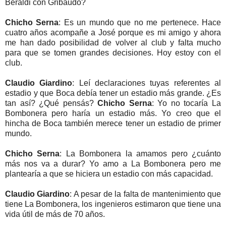
Beraldi con Gribaudo?
Chicho Serna
: Es un mundo que no me pertenece. Hace
cuatro años acompañe a José porque es mi amigo y ahora
me han dado posibilidad de volver al club y falta mucho
para que se tomen grandes decisiones. Hoy estoy con el
club.
Claudio Giardino
: Leí declaraciones tuyas referentes al
estadio y que Boca debía tener un estadio más grande. ¿Es
tan así? ¿Qué pensás?
Chicho Serna
: Yo no tocaría La
Bombonera pero haría un estadio más. Yo creo que el
hincha de Boca también merece tener un estadio de primer
mundo.
Chicho Serna
: La Bombonera la amamos pero ¿cuánto
más nos va a durar? Yo amo a La Bombonera pero me
plantearía a que se hiciera un estadio con más capacidad.
Claudio Giardino
: A pesar de la falta de mantenimiento que
tiene La Bombonera, los ingenieros estimaron que tiene una
vida útil de más de 70 años.