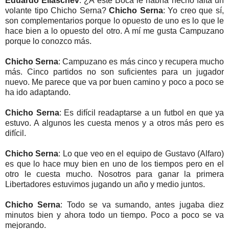
Eduardo Eliaschev
: ¿A este Boca le habría hecho falta un
volante tipo Chicho Serna?
Chicho Serna
: Yo creo que sí,
son complementarios porque lo opuesto de uno es lo que le
hace bien a lo opuesto del otro. A mí me gusta Campuzano
porque lo conozco más.
Chicho Serna
: Campuzano es más cinco y recupera mucho
más. Cinco partidos no son suficientes para un jugador
nuevo. Me parece que va por buen camino y poco a poco se
ha ido adaptando.
Chicho Serna
: Es difícil readaptarse a un futbol en que ya
estuvo. A algunos les cuesta menos y a otros más pero es
difícil.
Chicho Serna
: Lo que veo en el equipo de Gustavo (Alfaro)
es que lo hace muy bien en uno de los tiempos pero en el
otro le cuesta mucho. Nosotros para ganar la primera
Libertadores estuvimos jugando un año y medio juntos.
Chicho Serna
: Todo se va sumando, antes jugaba diez
minutos bien y ahora todo un tiempo. Poco a poco se va
mejorando.