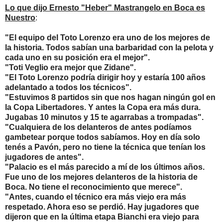
Lo que dijo Ernesto "Heber" Mastrangelo en Boca es
Nuestro
:
"El equipo del Toto Lorenzo era uno de los mejores de
la historia. Todos sabían una barbaridad con la pelota y
cada uno en su posición era el mejor".
"Toti Veglio era mejor que Zidane".
"El Toto Lorenzo podría dirigir hoy y estaría 100 años
adelantado a todos los técnicos".
"Estuvimos 8 partidos sin que nos hagan ningún gol en
la Copa Libertadores. Y antes la Copa era más dura.
Jugabas 10 minutos y 15 te agarrabas a trompadas".
"Cualquiera de los delanteros de antes podíamos
gambetear porque todos sabíamos. Hoy en día solo
tenés a Pavón, pero no tiene la técnica que tenían los
jugadores de antes".
"Palacio es el más parecido a mí de los últimos años.
Fue uno de los mejores delanteros de la historia de
Boca. No tiene el reconocimiento que merece".
"Antes, cuando el técnico era más viejo era más
respetado. Ahora eso se perdió. Hay jugadores que
dijeron que en la última etapa Bianchi era viejo para