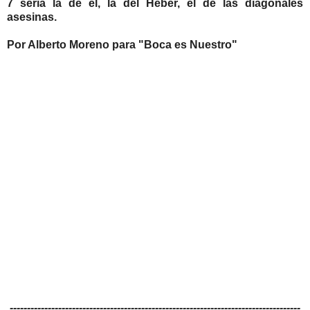
7 sería la de él, la del Heber, el de las diagonales
asesinas.
Por Alberto Moreno para "Boca es Nuestro"
------------------------------------------------------------------------------------