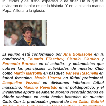
injusticias y del fútbol espectáculo de riBer. De lo que se
olvidaron de hablar es de la historia. Y en la historia manda
Papá. A llorar a la iglesia…
El equipo está conformado por
Ana Bonissone
en la
conducción,
Eduardo Eliaschev
,
Claudio Giardino
y
Fernando Burruso
en el estudio, y columnistas que
cubren las principales actividades de nuestro Club
como
Martín Marzolini
en básquet,
Vanesa Raschella
en
futbol femenino,
Martín Herrera
en fútbol profesional,
Jacqueline Vezzosi
en divisiones inferiores fútbol
masculino,
Mariano Revertido
en el polideportivo, y el
invalorable aporte de Alberto Moreno recordándonos de
dónde venimos en cada hecho histórico de nuestro
Club. Con la producción general de
Leo Zallio
,
Gabriel