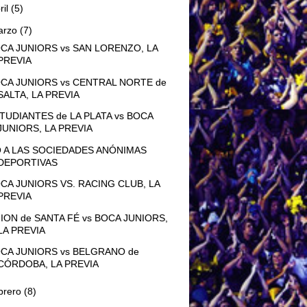
ril
(5)
arzo
(7)
CA JUNIORS vs SAN LORENZO, LA
PREVIA
CA JUNIORS vs CENTRAL NORTE de
SALTA, LA PREVIA
TUDIANTES de LA PLATA vs BOCA
JUNIORS, LA PREVIA
 A LAS SOCIEDADES ANÓNIMAS
DEPORTIVAS
CA JUNIORS VS. RACING CLUB, LA
PREVIA
ION de SANTA FÉ vs BOCA JUNIORS,
LA PREVIA
CA JUNIORS vs BELGRANO de
CÓRDOBA, LA PREVIA
brero
(8)