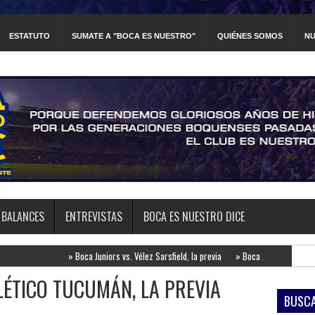
ESTATUTO
SUMATE A "BOCA ES NUESTRO"
QUIÉNES SOMOS
NU
BALANCES
ENTREVISTAS
BOCA ES NUESTRO DICE
»
Boca Juniors vs. Vélez Sarsfield, la previa
»
Boca Juniors vs. Estudiantes de la Pl
LÉTICO TUCUMÁN, LA PREVIA
BUSCA