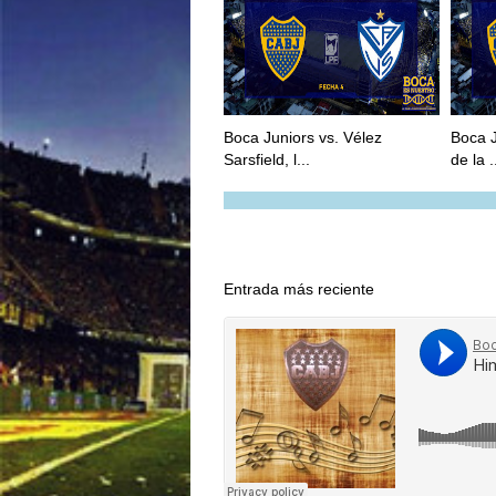
Boca Juniors vs. Vélez
Boca J
Sarsfield, l...
de la .
Entrada más reciente