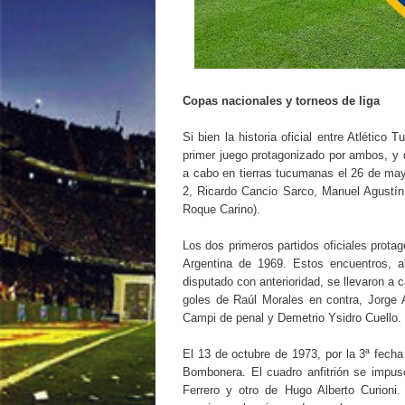
Copas nacionales y torneos de liga
Si bien la historia oficial entre Atlético
primer juego protagonizado por ambos, y 
a cabo en tierras tucumanas el 26 de may
2, Ricardo Cancio Sarco, Manuel Agustín 
Roque Carino).
Los dos primeros partidos oficiales prot
Argentina de 1969. Estos encuentros, 
disputado con anterioridad, se llevaron a
goles de Raúl Morales en contra, Jorge 
Campi de penal y Demetrio Ysidro Cuello.
El 13 de octubre de 1973, por la 3ª fecha
Bombonera. El cuadro anfitrión se impu
Ferrero y otro de Hugo Alberto Curioni