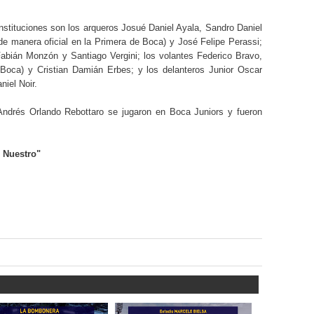
nstituciones son los arqueros Josué Daniel Ayala, Sandro Daniel
 manera oficial en la Primera de Boca) y José Felipe Perassi;
abián Monzón y Santiago Vergini; los volantes Federico Bravo,
 Boca) y Cristian Damián Erbes; y los delanteros Junior Oscar
niel Noir.
 Andrés Orlando Rebottaro se jugaron en Boca Juniors y fueron
 Nuestro"