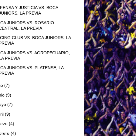
FENSA Y JUSTICIA VS. BOCA
JUNIORS, LA PREVIA
CA JUNIORS VS. ROSARIO
CENTRAL, LA PREVIA
CING CLUB VS. BOCA JUNIORS, LA
PREVIA
CA JUNIORS VS. AGROPECUARIO,
LA PREVIA
CA JUNIORS VS. PLATENSE, LA
PREVIA
lio
(7)
nio
(9)
ayo
(7)
ril
(9)
arzo
(4)
brero
(4)