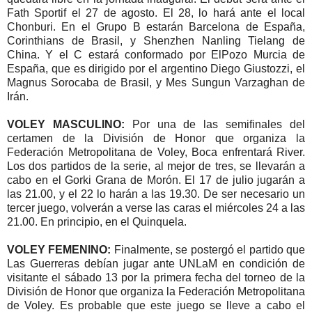
Fath Sportif el 27 de agosto. El 28, lo hará ante el local
Chonburi. En el Grupo B estarán Barcelona de España,
Corinthians de Brasil, y Shenzhen Nanling Tielang de
China. Y el C estará conformado por ElPozo Murcia de
España, que es dirigido por el argentino Diego Giustozzi, el
Magnus Sorocaba de Brasil, y Mes Sungun Varzaghan de
Irán.
VOLEY MASCULINO:
Por una de las semifinales del
certamen de la División de Honor que organiza la
Federación Metropolitana de Voley, Boca enfrentará River.
Los dos partidos de la serie, al mejor de tres, se llevarán a
cabo en el Gorki Grana de Morón. El 17 de julio jugarán a
las 21.00, y el 22 lo harán a las 19.30. De ser necesario un
tercer juego, volverán a verse las caras el miércoles 24 a las
21.00. En principio, en el Quinquela.
VOLEY FEMENINO:
Finalmente, se postergó el partido que
Las Guerreras debían jugar ante UNLaM en condición de
visitante el sábado 13 por la primera fecha del torneo de la
División de Honor que organiza la Federación Metropolitana
de Voley. Es probable que este juego se lleve a cabo el