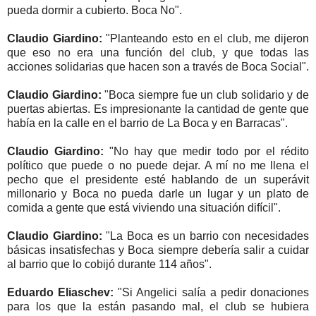
pueda dormir a cubierto. Boca No".
Claudio Giardino:
"Planteando esto en el club, me dijeron
que eso no era una función del club, y que todas las
acciones solidarias que hacen son a través de Boca Social".
Claudio Giardino:
"Boca siempre fue un club solidario y de
puertas abiertas. Es impresionante la cantidad de gente que
había en la calle en el barrio de La Boca y en Barracas".
Claudio Giardino:
"No hay que medir todo por el rédito
político que puede o no puede dejar. A mí no me llena el
pecho que el presidente esté hablando de un superávit
millonario y Boca no pueda darle un lugar y un plato de
comida a gente que está viviendo una situación difícil".
Claudio Giardino:
"La Boca es un barrio con necesidades
básicas insatisfechas y Boca siempre debería salir a cuidar
al barrio que lo cobijó durante 114 años".
Eduardo Eliaschev:
"Si Angelici salía a pedir donaciones
para los que la están pasando mal, el club se hubiera