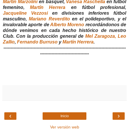
Martín Marzolini
en básquet,
Vanesa Raschella
en futbol
femenino,
Martín Herrera
en fútbol profesional,
Jacqueline Vezzosi
en divisiones inferiores fútbol
masculino,
Mariano Reverdito
en el polideportivo, y el
invalorable aporte de
Alberto Moreno
recordándonos de
dónde venimos en cada hecho histórico de nuestro
Club. Con la producción general de
Mel Zaragoza,
Leo
Zallio
,
Fernando Burruso
y
Martín Herrera
.
-------------------------------------------------------------------------------------
----------------------------------
‹
›
Inicio
Ver versión web