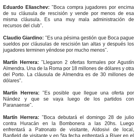
Eduardo Eliaschev:
"Boca compra jugadores por encima
de su cláusula de rescisión y vende por menos de esa
misma cláusula. Es una muy mala administración de
recursos del club".
Claudio Giardino:
"Es una pésima gestión que Boca pague
sueldos por cláusulas de rescisión tan altas y después los
jugadores terminen yéndose por mucho menos".
Martín Herrera:
"Llegaron 2 ofertas formales por Agustín
Almendra. Una de la Roma por 18 millones de dólares y otra
del Porto. La cláusula de Almendra es de 30 millones de
dólares".
Martín Herrera:
"Es posible que llegue una oferta por
Nández y que se vaya luego de los partidos con
Paranaense".
Martín Herrera:
"Boca debutará el domingo 28 de julio
contra Huracán en la Bombonera a las 20hs. Luego
enfrentará a Patronato de visitante, Aldosivi de local,
Banfield de visitante y en 5ta fecha enfrentará a River en el