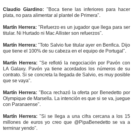
Claudio Giardino:
"Boca tiene las inferiores para hacer
plata, no para alimentar al plantel de Primera".
Martín Herrera:
"Refuerzo es un jugador que llega para ser
titular. Ni Hurtado ni Mac Allister son refuerzos".
Martín Herrera:
"Toto Salvio fue titular ayer en Benfica. Dijo
que tiene el 100% de su cabeza en el equipo de Portugal".
Martín Herrera:
"Se reflotó la negociación por Pavón con
LA Galaxy. Pavón ya tiene acordados los números de su
contrato. Si se concreta la llegada de Salvio, es muy posible
que se vaya".
Martín Herrera:
"Boca rechazó la oferta por Benedetto por
Olympique de Marsella. La intención es que si se va, juegue
con Paranaense".
Martín Herrera:
"Si se llega a una cifra cercana a los 15
millones de euros yo creo que @PipaBenedetto se va a
terminar yendo".