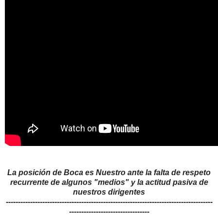
La posición de Boca es Nuestro ante la falta de respeto
recurrente de algunos "medios" y la actitud pasiva de
nuestros dirigentes
-------------------------------------------------------------------------------------
---------------------------------