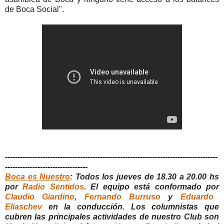
de Boca Social".
-------------------------------------------------------------------------------------
---------------------------------
Boca es Nuestro
: Todos los jueves de 18.30 a 20.00 hs
por
Radio Sentidos
. El equipo está conformado por
Claudio Giardino
,
Fernando Burruso
y
Eduardo
Eliaschev
en la conducción. Los columnistas que
cubren las principales actividades de nuestro Club son