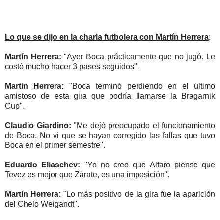
Lo que se dijo en la charla futbolera con Martín Herrera
:
Martín Herrera:
"Ayer Boca prácticamente que no jugó. Le
costó mucho hacer 3 pases seguidos".
Martín Herrera:
"Boca terminó perdiendo en el último
amistoso de esta gira que podría llamarse la Bragarnik
Cup".
Claudio Giardino:
"Me dejó preocupado el funcionamiento
de Boca. No vi que se hayan corregido las fallas que tuvo
Boca en el primer semestre".
Eduardo Eliaschev:
"Yo no creo que Alfaro piense que
Tevez es mejor que Zárate, es una imposición".
Martín Herrera:
"Lo más positivo de la gira fue la aparición
del Chelo Weigandt".