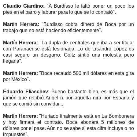
Claudio Giardino:
"A Burdisso le faltó poner un poco los
pies en el barro y laburar para lo que se lo contrató".
Martín Herrera:
"Burdisso cobra dinero de Boca por un
trabajo que no está haciendo eficientemente".
Martín Herrera:
"La dupla de centrales que iba a ser titular
con Paranaense está lesionada. Lo de Lisandro López es
casi seguro un desgarro. Goltz sintió una molestia pero
llegaría".
Martín Herrera:
"Boca recaudó 500 mil dólares en esta gira
por México".
Eduardo Eliaschev:
Bueno bastante bien, es más que el
jamón que recibió Angelici por aquella gira por España y
que se comió sin convidar...
Martín Herrera:
"Hurtado finalmente está en La Bombonera
y hoy firmará el contrato. Boca abonará 5 millones de
dólares por el pase. Aún no se sabe si esta cifra incluye o no
impuestos".