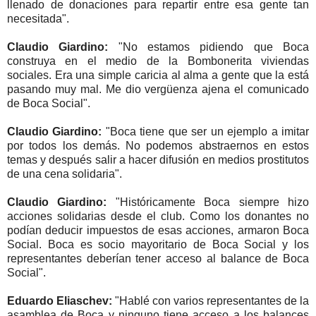
llenado de donaciones para repartir entre esa gente tan
necesitada".
Claudio Giardino:
"No estamos pidiendo que Boca
construya en el medio de la Bombonerita viviendas
sociales. Era una simple caricia al alma a gente que la está
pasando muy mal. Me dio vergüenza ajena el comunicado
de Boca Social".
Claudio Giardino:
"Boca tiene que ser un ejemplo a imitar
por todos los demás. No podemos abstraernos en estos
temas y después salir a hacer difusión en medios prostitutos
de una cena solidaria".
Claudio Giardino:
"Históricamente Boca siempre hizo
acciones solidarias desde el club. Como los donantes no
podían deducir impuestos de esas acciones, armaron Boca
Social. Boca es socio mayoritario de Boca Social y los
representantes deberían tener acceso al balance de Boca
Social".
Eduardo Eliaschev:
"Hablé con varios representantes de la
asamblea de Boca y ninguno tiene acceso a los balances