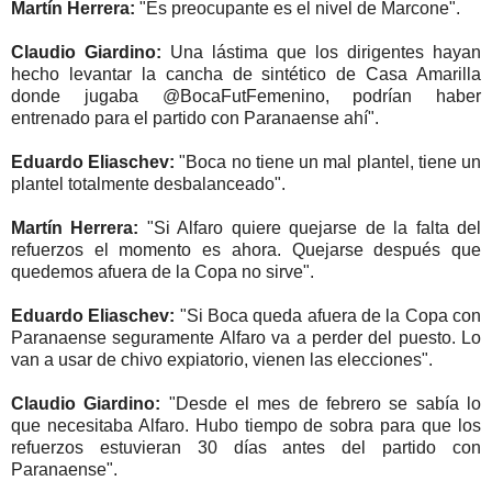
Martín Herrera:
"Es preocupante es el nivel de Marcone".
Claudio Giardino:
Una lástima que los dirigentes hayan
hecho levantar la cancha de sintético de Casa Amarilla
donde jugaba @BocaFutFemenino, podrían haber
entrenado para el partido con Paranaense ahí".
Eduardo Eliaschev:
"Boca no tiene un mal plantel, tiene un
plantel totalmente desbalanceado".
Martín Herrera:
"Si Alfaro quiere quejarse de la falta del
refuerzos el momento es ahora. Quejarse después que
quedemos afuera de la Copa no sirve".
Eduardo Eliaschev:
"Si Boca queda afuera de la Copa con
Paranaense seguramente Alfaro va a perder del puesto. Lo
van a usar de chivo expiatorio, vienen las elecciones".
Claudio Giardino:
"Desde el mes de febrero se sabía lo
que necesitaba Alfaro. Hubo tiempo de sobra para que los
refuerzos estuvieran 30 días antes del partido con
Paranaense".