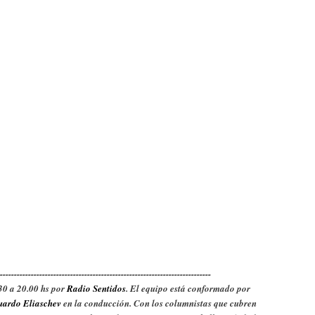
---------------------------------------------------------------------------
30 a 20.00 hs por
Radio Sentidos
. El equipo está conformado por
ardo Eliaschev
en la conducción. Con los columnistas que cubren