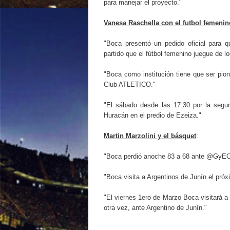
para manejar el proyecto."
Vanesa Raschella con el futbol femenin
"Boca presentó un pedido oficial para 
partido que el fútbol femenino juegue de l
"Boca como institución tiene que ser pio
Club ATLETICO."
"El sábado desde las 17:30 por la segu
Huracán en el predio de Ezeiza."
Martin Marzolini y el básquet
:
"Boca perdió anoche 83 a 68 ante @GyECR
"Boca visita a Argentinos de Junín el pró
"El viernes 1ero de Marzo Boca visitará a
otra vez, ante Argentino de Junín."