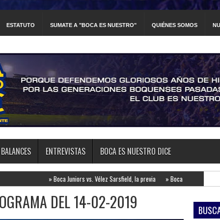
ESTATUTO
SUMATE A "BOCA ES NUESTRO"
QUIÉNES SOMOS
NU
BALANCES
ENTREVISTAS
BOCA ES NUESTRO DICE
»
Boca Juniors vs. Vélez Sarsfield, la previa
»
Boca Juniors vs. Estudiantes de la Pl
OGRAMA DEL 14-02-2019
BUSCA