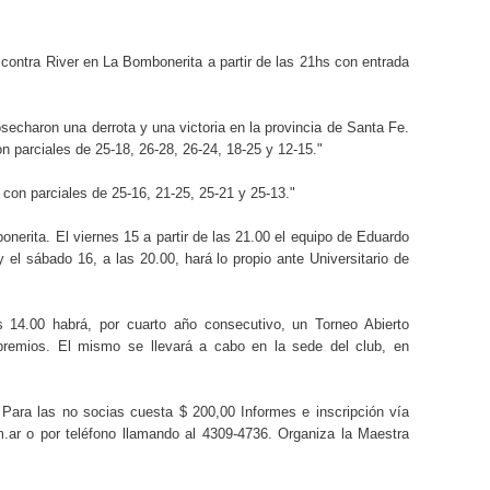
contra River en La Bombonerita a partir de las 21hs con entrada
secharon una derrota y una victoria en la provincia de Santa Fe.
on parciales de 25-18, 26-28, 26-24, 18-25 y 12-15."
 con parciales de 25-16, 21-25, 25-21 y 25-13."
nerita. El viernes 15 a partir de las 21.00 el equipo de Eduardo
y el sábado 16, a las 20.00, hará lo propio ante Universitario de
s 14.00 habrá, por cuarto año consecutivo, un Torneo Abierto
premios. El mismo se llevará a cabo en la sede del club, en
. Para las no socias cuesta $ 200,00 Informes e inscripción vía
.ar o por teléfono llamando al 4309-4736. Organiza la Maestra