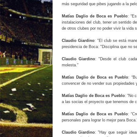
más seguridad que pibes jugando a la pelo
Matías Daglio de Boca es Pueblo
: “Es
instalaciones del club, tener un sentido 
de otros clubes por no poder vivir la vida 
Claudio Giardino
: "El club se está mane
presidencia de Boca: "Disciplina que no se 
Claudio Giardino
: "Desde el club cad
molesta."
Matías Daglio de Boca es Pueblo
: “B
convencer de no vender sus propiedades y
Matías Daglio de Boca es Pueblo
: “No 
a las socias el proyecto que tenemos de c
Matías Daglio de Boca es Pueblo
: “C
personales para lograr lo mejor para Boca.
Claudio Giardino
: "Hay que seguir ide