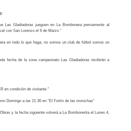
o
:
que Las Gladiadoras jueguen en La Bombonera previamente al
ocal con San Lorenzo el 9 de Marzo."
nera en todo lo que haga, no somos un club de fútbol somos un
nda fecha de la zona campeonato Las Gladiadoras recibirán a
 en condición de visitante."
ximo Domingo a las 21:30 en "El Fortín de las morochas"
 Obras y la fecha siguiente volverá a La Bombonerita el Lunes 4,