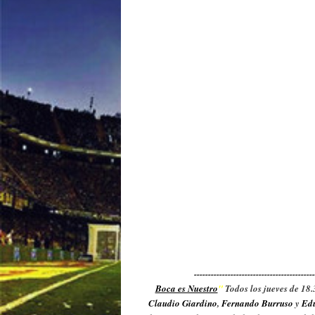
-------------------------------------------
Boca es Nuestro
"
Todos los jueves de 18.
Claudio Giardino
,
Fernando Burruso
y
Edu