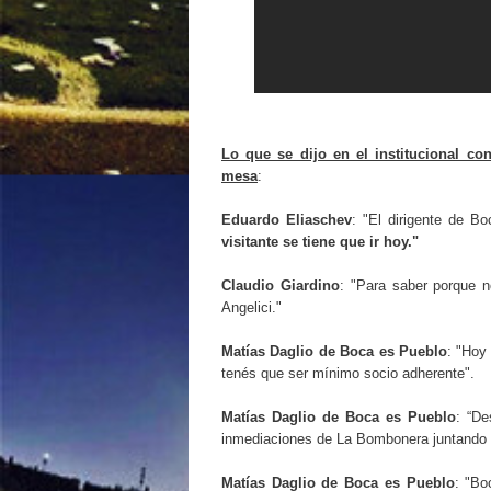
Lo que se dijo en el institucional co
mesa
:
Eduardo Eliaschev
: "El dirigente de B
visitante se tiene que ir hoy."
Claudio Giardino
: "Para saber porque n
Angelici."
Matías Daglio de Boca es Pueblo
: "Hoy
tenés que ser mínimo socio adherente".
Matías Daglio de Boca es Pueblo
: “D
inmediaciones de La Bombonera juntando f
Matías Daglio de Boca es Pueblo
: "Bo