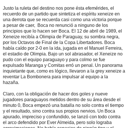
Justo la ruleta del destino nos pone ésta efemérides, el
recuerdo de un partido que sintetiza el espíritu xeneize en
una derrota que se recuerda casi como una victoria porque
a pesar de caer, Boca no renunció a ninguno de los
principios que lo hacen ser Boca. El 12 de abril de 1989, el
Xeneize recibía a Olimpia de Paraguay, su sombra negra,
por los Octavos de Final de la Copa Libertadores. Boca
había caído por 2-0 en la ida, jugada en el Manuel Ferreira,
el estadio de Olimpia. Bajo un sol abrasador, el Xeneize no
pudo con el equipo paraguayo y para colmo se fue
expulsado Maranga y Comitas erró un penal. Un panorama
inquietante que, como es lógico, llevaron a la grey xeneize a
reventar La Bombonera para impulsar al equipo a la
hazaña.
Claro, con la obligación de hacer dos goles y nueve
jugadores paraguayos metidos dentro de su área desde el
minuto 0, Boca empezó una batalla no solo contra el tiempo
y el resultado, sino contra sus propios nervios. Un Boca
apurado, impreciso y confundido, se lanzó con todo contra
el arco defendido por Ever Almeida, pero solo lograba