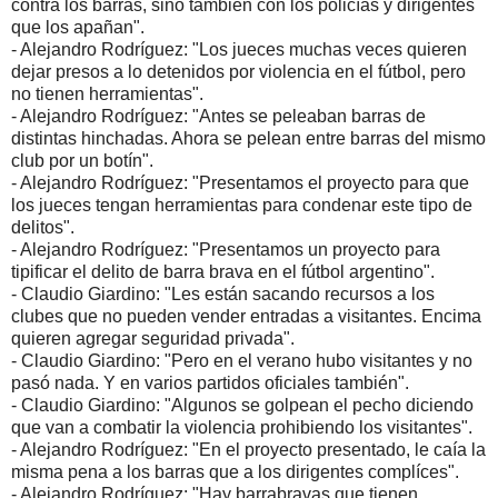
contra los barras, sino también con los policías y dirigentes
que los apañan".
- Alejandro Rodríguez: "Los jueces muchas veces quieren
dejar presos a lo detenidos por violencia en el fútbol, pero
no tienen herramientas".
- Alejandro Rodríguez: "Antes se peleaban barras de
distintas hinchadas. Ahora se pelean entre barras del mismo
club por un botín".
- Alejandro Rodríguez: "Presentamos el proyecto para que
los jueces tengan herramientas para condenar este tipo de
delitos".
- Alejandro Rodríguez: "Presentamos un proyecto para
tipificar el delito de barra brava en el fútbol argentino".
- Claudio Giardino: "Les están sacando recursos a los
clubes que no pueden vender entradas a visitantes. Encima
quieren agregar seguridad privada".
- Claudio Giardino: "Pero en el verano hubo visitantes y no
pasó nada. Y en varios partidos oficiales también".
- Claudio Giardino: "Algunos se golpean el pecho diciendo
que van a combatir la violencia prohibiendo los visitantes".
- Alejandro Rodríguez: "En el proyecto presentado, le caía la
misma pena a los barras que a los dirigentes complíces".
- Alejandro Rodríguez: "Hay barrabravas que tienen