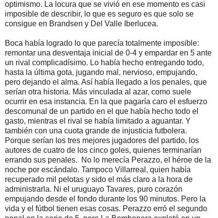
optimismo. La locura que se vivió en ese momento es casi
imposible de describir, lo que es seguro es que solo se
consigue en Brandsen y Del Valle Iberlucea.
Boca había logrado lo que parecía totalmente imposible:
remontar una desventaja inicial de 0-4 y empardar en 5 ante
un rival complicadísimo. Lo había hecho entregando todo,
hasta la última gota, jugando mal, nervioso, empujando,
pero dejando el alma. Así había llegado a los penales, que
serían otra historia. Más vinculada al azar, como suele
ocurrir en esa instancia. En la que pagaría caro el esfuerzo
descomunal de un partido en el que había hecho todo el
gasto, mientras el rival se había limitado a aguantar. Y
también con una cuota grande de injusticia futbolera.
Porque serían los tres mejores jugadores del partido, los
autores de cuatro de los cinco goles, quienes terminarían
errando sus penales. No lo merecía Perazzo, el héroe de la
noche por escándalo. Tampoco Villarreal, quien había
recuperado mil pelotas y sido el más claro a la hora de
administrarla. Ni el uruguayo Tavares, puro corazón
empujando desde el fondo durante los 90 minutos. Pero la
vida y el fútbol tienen esas cosas. Perazzo erró el segundo