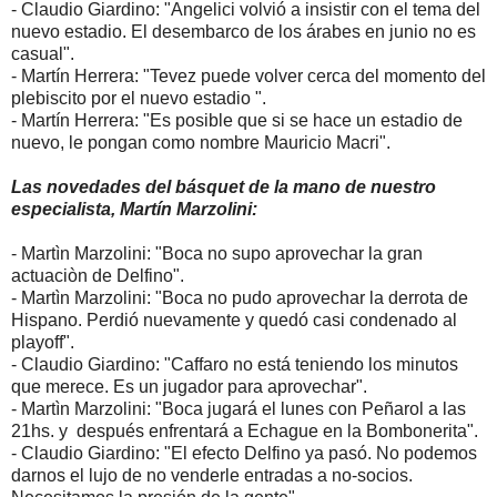
- Claudio Giardino: "Angelici volvió a insistir con el tema del
nuevo estadio. El desembarco de los árabes en junio no es
casual".
- Martín Herrera: "Tevez puede volver cerca del momento del
plebiscito por el nuevo estadio ".
- Martín Herrera: "Es posible que si se hace un estadio de
nuevo, le pongan como nombre Mauricio Macri".
Las novedades del básquet de la mano de nuestro
especialista, Martín Marzolini:
- Martìn Marzolini: "Boca no supo aprovechar la gran
actuaciòn de Delfino".
- Martìn Marzolini: "Boca no pudo aprovechar la derrota de
Hispano. Perdió nuevamente y quedó casi condenado al
playoff".
- Claudio Giardino: "Caffaro no está teniendo los minutos
que merece. Es un jugador para aprovechar".
- Martìn Marzolini: "Boca jugará el lunes con Peñarol a las
21hs. y después enfrentará a Echague en la Bombonerita".
- Claudio Giardino: "El efecto Delfino ya pasó. No podemos
darnos el lujo de no venderle entradas a no-socios.