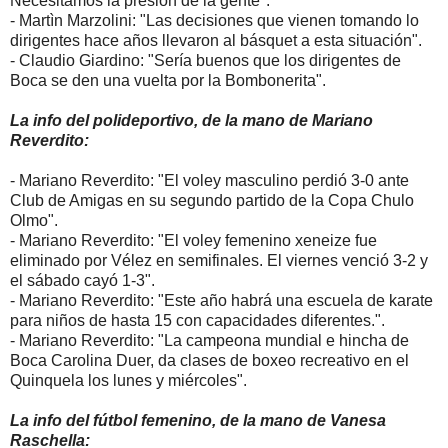
Necesitamos la presión de la gente".
- Martìn Marzolini: "Las decisiones que vienen tomando lo
dirigentes hace años llevaron al básquet a esta situación".
- Claudio Giardino: "Sería buenos que los dirigentes de
Boca se den una vuelta por la Bombonerita".
La info del polideportivo, de la mano de Mariano
Reverdito:
- Mariano Reverdito: "El voley masculino perdió 3-0 ante
Club de Amigas en su segundo partido de la Copa Chulo
Olmo".
- Mariano Reverdito: "El voley femenino xeneize fue
eliminado por Vélez en semifinales. El viernes venció 3-2 y
el sábado cayó 1-3".
- Mariano Reverdito: "Este año habrá una escuela de karate
para niños de hasta 15 con capacidades diferentes.".
- Mariano Reverdito: "La campeona mundial e hincha de
Boca Carolina Duer, da clases de boxeo recreativo en el
Quinquela los lunes y miércoles".
La info del fútbol femenino, de la mano de Vanesa
Raschella: