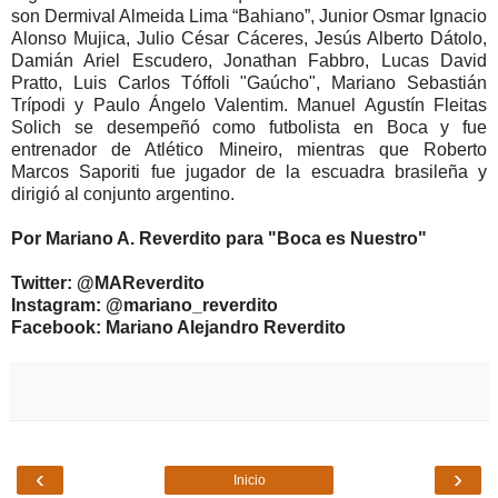
son Dermival Almeida Lima “Bahiano”, Junior Osmar Ignacio
Alonso Mujica, Julio César Cáceres, Jesús Alberto Dátolo,
Damián Ariel Escudero, Jonathan Fabbro, Lucas David
Pratto, Luis Carlos Tóffoli "Gaúcho", Mariano Sebastián
Trípodi y Paulo Ángelo Valentim. Manuel Agustín Fleitas
Solich se desempeñó como futbolista en Boca y fue
entrenador de Atlético Mineiro, mientras que Roberto
Marcos Saporiti fue jugador de la escuadra brasileña y
dirigió al conjunto argentino.
Por Mariano A. Reverdito para "Boca es Nuestro"
Twitter: @MAReverdito
Instagram: @mariano_reverdito
Facebook: Mariano Alejandro Reverdito
‹
›
Inicio