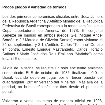
Pocos juegos y variedad de torneos
Los dos primeros compromisos oficiales entre Boca Juniors
de la República Argentina y Atlético Mineiro de la República
Federativa de Brasil corresponden a la ronda semifinal de la
Copa Libertadores de América de 1978. El conjunto
Xeneize se impuso en ambos juegos: 2-1 (Miguel Ángel
Bordón x 2 / Marcelo de Oliveira Santos) como visitante el
24 de septiembre, y 3-1 (Antônio Carlos “Toninho” Cerezo
en contra, Ernesto Enrique Mastrángelo, Carlos Horacio
Salinas / Mário José dos Reis Emiliano “Marinho”) como
local el 5 de octubre.
Al día de la fecha, se registra un solo encuentro amistoso
comprobado. El 5 de octubre de 1985, finalizaron 0-0 en
Brasil, cuando debieron jugar por el tercer puesto del
cuadrangular "20º Aniversario del Mineirao". Más allá de la
paridad, no hubo definición por tiros desde el punto del
penal.
Volvieron a verse las caras de manera oficial en 1993,