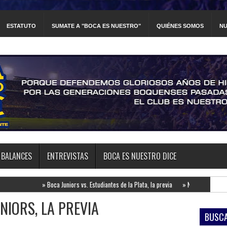
ESTATUTO
SUMATE A "BOCA ES NUESTRO"
QUIÉNES SOMOS
NU
BALANCES
ENTREVISTAS
BOCA ES NUESTRO DICE
»
Boca Juniors vs. Estudiantes de la Plata, la previa
»
Newell's Old Boys vs. Boca Junio
NIORS, LA PREVIA
BUSCA