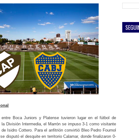
SEGUI
ional
entre Boca Juniors y Platense tuvieron lugar en el fútbol de
r la División Intermedia, el Marrón se impuso 3-1 como visitante
e Isidro Cottero. Para el anfitrión convirtió Bleo Pedro Fournol
e disputó el desquite en territorio Calamar, donde finalizaron 0-