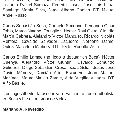
Leandro Daniel Somoza, Federico Insúa; José Luis Luna,
Santiago Martín Silva, Jorge Alberto Comas. DT: Miguel
Ángel Russo.
Carlos Sebastián Sosa; Carmelo Simeone, Fernando Omar
Tobio, Marco Natanel Torsiglieri, Héctor Raúl Otero; Claudio
Martín Cabrera, Alejandro Víctor Mancuso, Ricardo Nicolás
Rentera; Osvaldo Salvador Escudero, Norberto Daniel
Outes, Marcelino Martínez. DT: Héctor Rodolfo Veira.
Carlos Emilio Lampe (no llegó a debutar en Boca); Héctor
Cuenya, Alejandro Víctor Giuntini, Osvaldo Edmundo
Gutiérrez, Diego Sebastián Crosa; Isaac Scliar, Jesús José
David Méndez, Damián Ariel Escudero; Juan Manuel
Martínez, Mauro Matías Zárate, Aldo Virgilio Villagra. DT:
Alfio Basile.
Domingo Alberto Tarasconi se desempeñó como futbolista
en Boca y fue entrenador de Vélez.
Mariano A. Reverdito