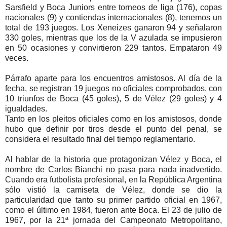
Sarsfield y Boca Juniors entre torneos de liga (176), copas
nacionales (9) y contiendas internacionales (8), tenemos un
total de 193 juegos. Los Xeneizes ganaron 94 y señalaron
330 goles, mientras que los de la V azulada se impusieron
en 50 ocasiones y convirtieron 229 tantos. Empataron 49
veces.
Párrafo aparte para los encuentros amistosos. Al día de la
fecha, se registran 19 juegos no oficiales comprobados, con
10 triunfos de Boca (45 goles), 5 de Vélez (29 goles) y 4
igualdades.
Tanto en los pleitos oficiales como en los amistosos, donde
hubo que definir por tiros desde el punto del penal, se
considera el resultado final del tiempo reglamentario.
Al hablar de la historia que protagonizan Vélez y Boca, el
nombre de Carlos Bianchi no pasa para nada inadvertido.
Cuando era futbolista profesional, en la República Argentina
sólo vistió la camiseta de Vélez, donde se dio la
particularidad que tanto su primer partido oficial en 1967,
como el último en 1984, fueron ante Boca. El 23 de julio de
1967, por la 21ª jornada del Campeonato Metropolitano,