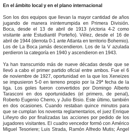
En el ámbito local y en el plano internacional
Son los dos equipos que llevan la mayor cantidad de años
jugando de manera ininterrumpida en Primera División.
Boca, desde el 13 de abril de 1913 (victoria 4-2 como
visitante ante Estudiantil Porteño). Vélez, desde el 16 de
abril de 1944 (derrota 0-1 ante Atlanta en territorio Bohemio).
Los de La Boca jamás descendieron. Los de la V azulada
perdieron la categoría en 1940 y ascendieron en 1943.
Ya han transcurrido más de nueve décadas desde que se
llevó a cabo el primer partido oficial entre ambos. Fue el 6
de noviembre de 1927, oportunidad en la que los Xeneizes
se impusieron 5-0 en terreno propio por la 29ª fecha de la
liga. Los goles fueron convertidos por Domingo Alberto
Tarasconi en dos oportunidades (el primero, de penal),
Roberto Eugenio Cherro, y Julio Bisio. Este último, también
en dos ocasiones. Cuando restaban quince minutos para
que se cumplan los noventa reglamentarios, el juez Enrique
Liñeyro dio por finalizadas las acciones por pedido de los
jugadores visitantes. El cuadro vencedor formó con Américo
Miguel Tesoriere; Luis Strada, Ramón Alfredo Mutis; Ángel