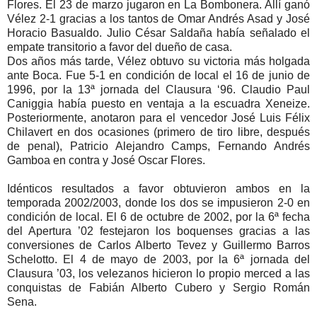
Flores. El 23 de marzo jugaron en La Bombonera. Allí ganó
Vélez 2-1 gracias a los tantos de Omar Andrés Asad y José
Horacio Basualdo. Julio César Saldaña había señalado el
empate transitorio a favor del dueño de casa.
Dos años más tarde, Vélez obtuvo su victoria más holgada
ante Boca. Fue 5-1 en condición de local el 16 de junio de
1996, por la 13ª jornada del Clausura ‘96. Claudio Paul
Caniggia había puesto en ventaja a la escuadra Xeneize.
Posteriormente, anotaron para el vencedor José Luis Félix
Chilavert en dos ocasiones (primero de tiro libre, después
de penal), Patricio Alejandro Camps, Fernando Andrés
Gamboa en contra y José Oscar Flores.
Idénticos resultados a favor obtuvieron ambos en la
temporada 2002/2003, donde los dos se impusieron 2-0 en
condición de local. El 6 de octubre de 2002, por la 6ª fecha
del Apertura ’02 festejaron los boquenses gracias a las
conversiones de Carlos Alberto Tevez y Guillermo Barros
Schelotto. El 4 de mayo de 2003, por la 6ª jornada del
Clausura ’03, los velezanos hicieron lo propio merced a las
conquistas de Fabián Alberto Cubero y Sergio Román
Sena.