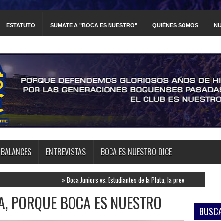
ESTATUTO
SUMATE A "BOCA ES NUESTRO"
QUIÉNES SOMOS
NU
BALANCES
ENTREVISTAS
BOCA ES NUESTRO DICE
»
Boca Juniors vs. Estudiantes de la Plata, la previa
»
Newell's Old Boys vs
A, PORQUE BOCA ES NUESTRO
BUSCA