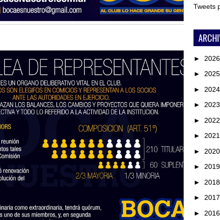
Tweets
ARCHI
►
202
►
202
►
202
►
202
►
202
►
202
►
202
►
201
►
201
►
201
►
201