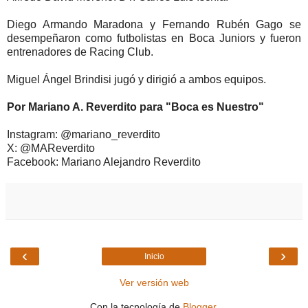
Diego Armando Maradona y Fernando Rubén Gago se
desempeñaron como futbolistas en Boca Juniors y fueron
entrenadores de Racing Club.
Miguel Ángel Brindisi jugó y dirigió a ambos equipos.
Por Mariano A. Reverdito para "Boca es Nuestro"
Instagram: @mariano_reverdito
X: @MAReverdito
Facebook: Mariano Alejandro Reverdito
‹
›
Inicio
Ver versión web
Con la tecnología de
Blogger
.