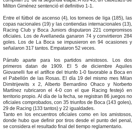
Milton Giménez sentenció el definitivo 1-1.
Entre el fútbol de ascenso (4), los torneos de liga (185), las
copas nacionales (19) y las contiendas internacionales (13),
Racing Club y Boca Juniors disputaron 221 compromisos
oficiales. Los de Avellaneda ganaron 74 y convirtieron 284
goles. Los de La Boca se impusieron en 94 ocasiones y
señalaron 317 tantos. Empataron 52 veces.
Párrafo aparte para los partidos amistosos. Los dos
primeros datan de 1909. El 5 de diciembre Aquiles
Giovanelli fue el artífice del triunfo 1-0 favorable a Boca en
el Pabellón de las Rosas. El día 19 del mismo mes Milan
Dimitrijewits x 2, Alberto Bernardino Ohaco y Norberto
Martínez rubricaron el 4-0 con el que Racing festejó en
territorio propio. Al día de la fecha, se registran 86 juegos no
oficiales comprobados, con 35 triunfos de Boca (143 goles),
29 de Racing (133 tantos) y 22 igualdades.
Tanto en los encuentros oficiales como en los amistosos,
donde hubo que definir por tiros desde el punto del penal,
se considera el resultado final del tiempo reglamentario.