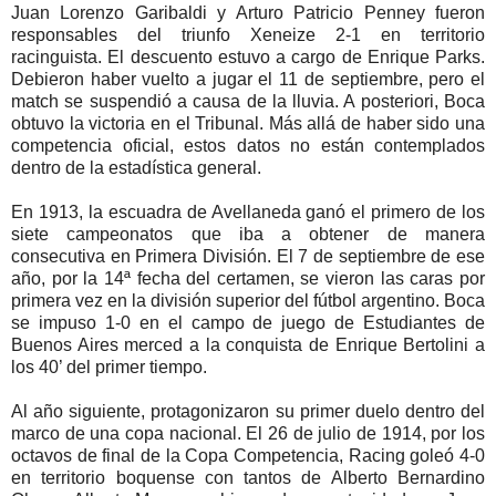
Juan Lorenzo Garibaldi y Arturo Patricio Penney fueron
responsables del triunfo Xeneize 2-1 en territorio
racinguista. El descuento estuvo a cargo de Enrique Parks.
Debieron haber vuelto a jugar el 11 de septiembre, pero el
match se suspendió a causa de la lluvia. A posteriori, Boca
obtuvo la victoria en el Tribunal. Más allá de haber sido una
competencia oficial, estos datos no están contemplados
dentro de la estadística general.
En 1913, la escuadra de Avellaneda ganó el primero de los
siete campeonatos que iba a obtener de manera
consecutiva en Primera División. El 7 de septiembre de ese
año, por la 14ª fecha del certamen, se vieron las caras por
primera vez en la división superior del fútbol argentino. Boca
se impuso 1-0 en el campo de juego de Estudiantes de
Buenos Aires merced a la conquista de Enrique Bertolini a
los 40’ del primer tiempo.
Al año siguiente, protagonizaron su primer duelo dentro del
marco de una copa nacional. El 26 de julio de 1914, por los
octavos de final de la Copa Competencia, Racing goleó 4-0
en territorio boquense con tantos de Alberto Bernardino