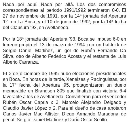
Nada por aquí. Nada por allá. Los dos compromisos
correspondientes al período 1991/1992 terminaron 0-0. El
27 de noviembre de 1991, por la 14ª jornada del Apertura
’01 en La Boca, y el 10 de junio de 1992, por la 14ª fecha
del Clausura ’92, en Avellaneda.
Por la 18ª jornada del Apertura ’93, Boca se impuso 6-0 en
terreno propio el 13 de marzo de 1994 con un hat-trick de
Sergio Daniel Martínez, un gol de Rubén Fernando Da
Silva, otro de Alberto Federico Acosta y el restante de Luis
Alberto Carranza.
El 3 de diciembre de 1995 hubo elecciones presidenciales
en Boca. En horas de la tarde, Xeneizes y Racinguistas, por
la 17ª fecha del Apertura ’95, protagonizaron un duelo
memorable en Brandsen 805 que finalizó con victoria 6-4
favorable a los de Avellaneda. Convirtieron para el vencedor
Rubén Oscar Capria x 3, Marcelo Alejandro Delgado y
Claudio Javier López x 2. Para el dueño de casa anotaron
Carlos Javier Mac Allister, Diego Armando Maradona de
penal, Sergio Daniel Martínez y Darío Oscar Scotto.