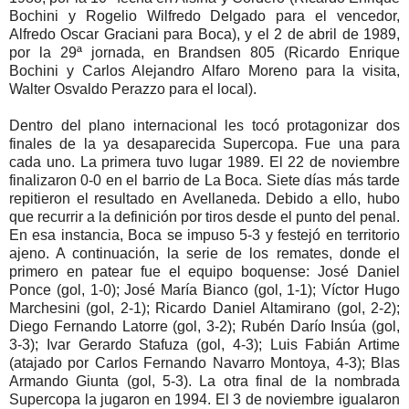
Bochini y Rogelio Wilfredo Delgado para el vencedor,
Alfredo Oscar Graciani para Boca), y el 2 de abril de 1989,
por la 29ª jornada, en Brandsen 805 (Ricardo Enrique
Bochini y Carlos Alejandro Alfaro Moreno para la visita,
Walter Osvaldo Perazzo para el local).
Dentro del plano internacional les tocó protagonizar dos
finales de la ya desaparecida Supercopa. Fue una para
cada uno. La primera tuvo lugar 1989. El 22 de noviembre
finalizaron 0-0 en el barrio de La Boca. Siete días más tarde
repitieron el resultado en Avellaneda. Debido a ello, hubo
que recurrir a la definición por tiros desde el punto del penal.
En esa instancia, Boca se impuso 5-3 y festejó en territorio
ajeno. A continuación, la serie de los remates, donde el
primero en patear fue el equipo boquense: José Daniel
Ponce (gol, 1-0); José María Bianco (gol, 1-1); Víctor Hugo
Marchesini (gol, 2-1); Ricardo Daniel Altamirano (gol, 2-2);
Diego Fernando Latorre (gol, 3-2); Rubén Darío Insúa (gol,
3-3); Ivar Gerardo Stafuza (gol, 4-3); Luis Fabián Artime
(atajado por Carlos Fernando Navarro Montoya, 4-3); Blas
Armando Giunta (gol, 5-3). La otra final de la nombrada
Supercopa la jugaron en 1994. El 3 de noviembre igualaron