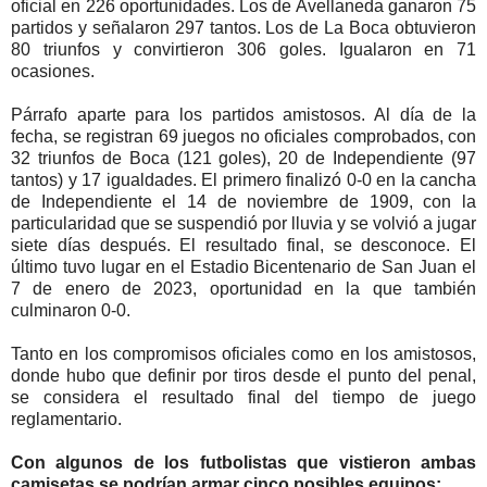
oficial en 226 oportunidades. Los de Avellaneda ganaron 75
partidos y señalaron 297 tantos. Los de La Boca obtuvieron
80 triunfos y convirtieron 306 goles. Igualaron en 71
ocasiones.
Párrafo aparte para los partidos amistosos. Al día de la
fecha, se registran 69 juegos no oficiales comprobados, con
32 triunfos de Boca (121 goles), 20 de Independiente (97
tantos) y 17 igualdades. El primero finalizó 0-0 en la cancha
de Independiente el 14 de noviembre de 1909, con la
particularidad que se suspendió por lluvia y se volvió a jugar
siete días después. El resultado final, se desconoce. El
último tuvo lugar en el Estadio Bicentenario de San Juan el
7 de enero de 2023, oportunidad en la que también
culminaron 0-0.
Tanto en los compromisos oficiales como en los amistosos,
donde hubo que definir por tiros desde el punto del penal,
se considera el resultado final del tiempo de juego
reglamentario.
Con algunos de los futbolistas que vistieron ambas
camisetas se podrían armar cinco posibles equipos: