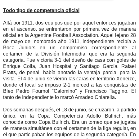
Todo tipo de competencia oficial
Allá por 1911, dos equipos que por aquel entonces jugaban
en el ascenso, se enfrentaron por primera vez de manera
oficial en la Argentine Football Association. Aquel lejano 28
de mayo del nombrado año 1911, Independiente recibía a
Boca Juniors en un compromiso correspondiente al
certamen de la División Intermedia, que era la segunda
categoría. Fue victoria 3-1 del dueño de casa con goles de
Enrique Colla, Juan Hospital y Santiago García. Rafael
Pratts, de penal, había anotado la ventaja parcial para la
visita. El 4 de junio se vieron las caras en territorio Xeneize,
donde el local se impuso 2-1 merced a las conquistas de
Bleo Pedro Fournol “Calomino” y Francisco Taggino. El
tanto de Independiente lo marcó Amadeo Chiarella.
Dos semanas después, el 18 de junio, se cruzaron, a partido
único, en la Copa Competencia Adolfo Bullrich, más
conocida como Copa Bullrich. Era un torneo que se jugaba
de manera simultánea con el certamen de la liga regular, en
el que participaban los equipos de la segunda categoría. En