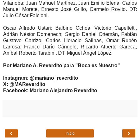
Vilanoba; Juan Manuel Martínez, Juan Emilio Elena, Carlos
Manuel Morete, Ernesto José Grillo, Carmelo Rovito. DT:
Julio César Falcioni.
Oscar Alfredo Ustari; Balbino Ochoa, Victorio Capelletti,
Adrián Néstor Domenech; Sergio Daniel Ortemán, Fabián
Gustavo Carrizo, Carlos Horacio Salinas, Omar Rubén
Larrosa; Franco Darío Cángele, Ricardo Alberto Gareca,
Aníbal Roberto Tarabini. DT: Miguel Ángel López.
Por Mariano A. Reverdito para "Boca es Nuestro"
Instagram: @mariano_reverdito
X: @MAReverdito
Facebook: Mariano Alejandro Reverdito
‹
›
Inicio