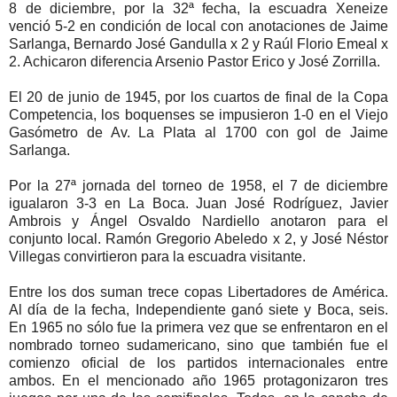
8 de diciembre, por la 32ª fecha, la escuadra Xeneize
venció 5-2 en condición de local con anotaciones de Jaime
Sarlanga, Bernardo José Gandulla x 2 y Raúl Florio Emeal x
2. Achicaron diferencia Arsenio Pastor Erico y José Zorrilla.
El 20 de junio de 1945, por los cuartos de final de la Copa
Competencia, los boquenses se impusieron 1-0 en el Viejo
Gasómetro de Av. La Plata al 1700 con gol de Jaime
Sarlanga.
Por la 27ª jornada del torneo de 1958, el 7 de diciembre
igualaron 3-3 en La Boca. Juan José Rodríguez, Javier
Ambrois y Ángel Osvaldo Nardiello anotaron para el
conjunto local. Ramón Gregorio Abeledo x 2, y José Néstor
Villegas convirtieron para la escuadra visitante.
Entre los dos suman trece copas Libertadores de América.
Al día de la fecha, Independiente ganó siete y Boca, seis.
En 1965 no sólo fue la primera vez que se enfrentaron en el
nombrado torneo sudamericano, sino que también fue el
comienzo oficial de los partidos internacionales entre
ambos. En el mencionado año 1965 protagonizaron tres