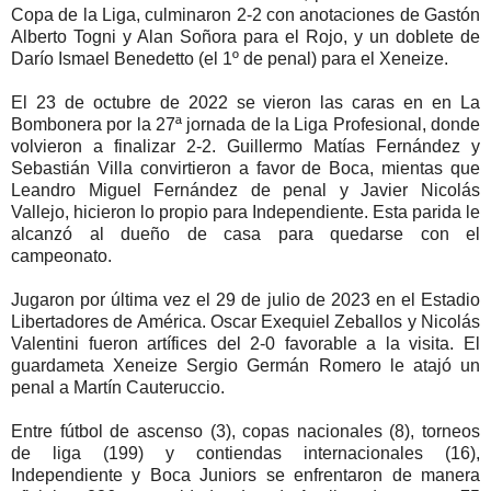
Copa de la Liga, culminaron 2-2 con anotaciones de Gastón
Alberto Togni y Alan Soñora para el Rojo, y un doblete de
Darío Ismael Benedetto (el 1º de penal) para el Xeneize.
El 23 de octubre de 2022 se vieron las caras en en La
Bombonera por la 27ª jornada de la Liga Profesional, donde
volvieron a finalizar 2-2. Guillermo Matías Fernández y
Sebastián Villa convirtieron a favor de Boca, mientas que
Leandro Miguel Fernández de penal y Javier Nicolás
Vallejo, hicieron lo propio para Independiente. Esta parida le
alcanzó al dueño de casa para quedarse con el
campeonato.
Jugaron por última vez el 29 de julio de 2023 en el Estadio
Libertadores de América. Oscar Exequiel Zeballos y Nicolás
Valentini fueron artífices del 2-0 favorable a la visita. El
guardameta Xeneize Sergio Germán Romero le atajó un
penal a Martín Cauteruccio.
Entre fútbol de ascenso (3), copas nacionales (8), torneos
de liga (199) y contiendas internacionales (16),
Independiente y Boca Juniors se enfrentaron de manera